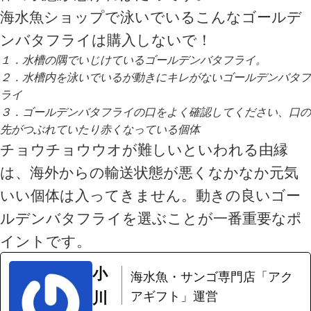
海水魚ショップで泳いでいるこんなゴールデ
ンバタフライは購入しないで！
１．水槽の隅でいじけているゴールデンバタフライ。
２．水槽内を泳いでいるが動きにキレがないゴールデンバタフ
ライ
３．ゴールデンバタフライの口をよく確認してください、口の
先がつぶれていたり赤くなっている個体
チョウチョウウオが難しいといわれる由縁
は、海外からの輸送状態が悪くなかなか元気
いい個体は入ってきません。動きの良いゴー
ルデンバタフライを選ぶことが一番重要なポ
イントです。
小
海水魚・サンゴ専門店「アク
川
アギフト」運営