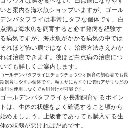
いと案内を海水魚ショップいますが、ゴール
デンバタフライは非常にタフな個体です。白
点病は海水魚を飼育すると必ず発病を経験す
る病気ですが、海水魚がかかる病気の中では
それほど怖い病ではなく、治療方法さえわか
れば治療できます。後ほど白点病の治療につ
いても詳しくご案内します。
ゴールデンバタフライはチョウチョウウオ飼育の初心者でも長
期飼育しやすい個体です。粒エサにもすぐに慣れアサリなどの
生餌を使用しなくでも餌付けが可能です。
ゴールデンバタフライを長期飼育するポイン
トは、生体の状態をよく確認すること頃から
始めましょう。上級者であっても購入する生
体の状態が悪ければだめです。