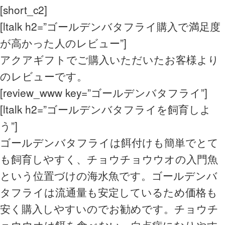
[short_c2]
[ltalk h2=”ゴールデンバタフライ購入で満足度
が高かった人のレビュー”]
アクアギフトでご購入いただいたお客様より
のレビューです。
[review_www key=”ゴールデンバタフライ”]
[ltalk h2=”ゴールデンバタフライを飼育しよ
う”]
ゴールデンバタフライは餌付けも簡単でとて
も飼育しやすく、チョウチョウウオの入門魚
という位置づけの海水魚です。ゴールデンバ
タフライは流通量も安定しているため価格も
安く購入しやすいのでお勧めです。チョウチ
ョウウオは餌を食べない、白点病になりやす