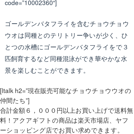
code=”10002360″]
ゴールデンバタフライを含むチョウチョウ
ウオは同種とのテリトリー争いが少く、ひ
とつの水槽にゴールデンバタフライをで３
匹飼育するなど同種混泳ができ華やかな水
景を楽しむことができます。
[ltalk h2=”現在販売可能なチョウチョウウオの
仲間たち”]
合計金額６，０００円以上お買い上げで送料無
料！アクアギフトの商品は楽天市場店、ヤフ
ーショッピング店でお買い求めできます。