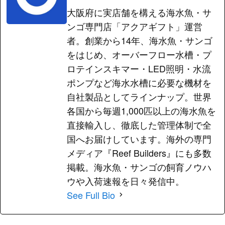
大阪府に実店舗を構える海水魚・サ
ンゴ専門店「アクアギフト」運営
者。創業から14年、海水魚・サンゴ
をはじめ、オーバーフロー水槽・プ
ロテインスキマー・LED照明・水流
ポンプなど海水水槽に必要な機材を
自社製品としてラインナップ。世界
各国から毎週1,000匹以上の海水魚を
直接輸入し、徹底した管理体制で全
国へお届けしています。海外の専門
メディア『Reef Builders』にも多数
掲載。海水魚・サンゴの飼育ノウハ
ウや入荷速報を日々発信中。
See Full Bio