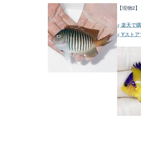
【現物2】 
< 楽天で購
< Yストア