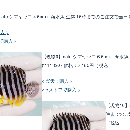
ale シマヤッコ 4.5cm±! 海水魚 生体 15時までのご注文で当日発送(
入 >
で購入 >
【現物9】sale シマヤッコ 6.5cm±! 
(t111(t207
価格：7,150円（税込
< 楽天で購入 >
< Yストアで購入 >
【現物10】s
時までのご注文
（税込