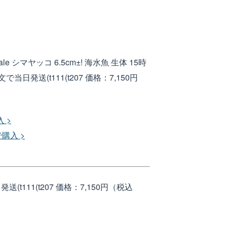
le シマヤッコ 6.5cm±! 海水魚 生体 15時
当日発送(t111(t207
価格：7,150円
 >
で購入 >
(t111(t207
価格：7,150円（税込