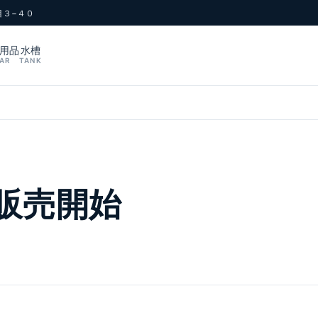
目３−４０
用品
水槽
AR
TANK
販売開始