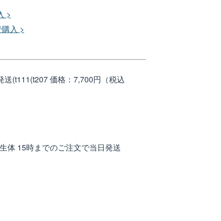
 >
で購入 >
t111(t207
価格：7,700円（税込
海水魚 生体 15時までのご注文で当日発送