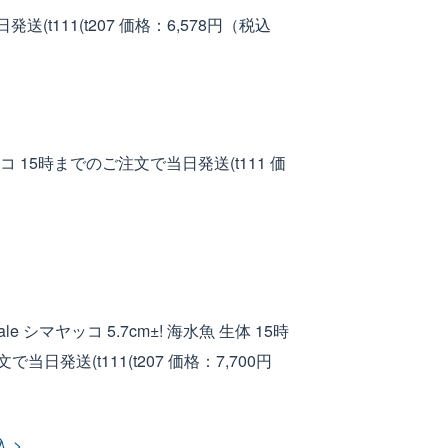
(t111(t207
価格：6,578円（税込
コ 15時までのご注文で当日発送(t111
価
le シマヤッコ 5.7cm±! 海水魚 生体 15時
当日発送(t111(t207
価格：7,700円
 >