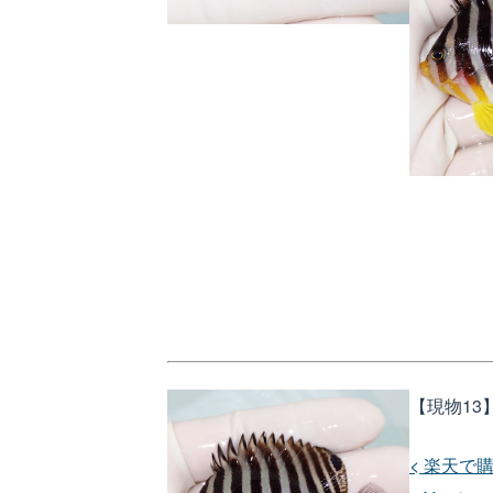
【現物13】
< 楽天で購