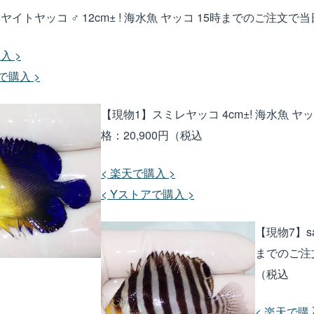
ヤイトヤッコ ♂ 12cm± ! 海水魚 ヤッコ 15時までのご注文で当日発送
入 >
で購入 >
【現物1】スミレヤッコ 4cm±! 海水魚 ヤッ
格：20,900円（税込
< 楽天で購入 >
< Yストアで購入 >
【現物7】sa
までのご注文で
（税込
< 楽天で購入