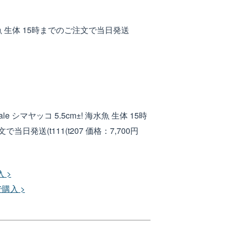
海水魚 生体 15時までのご注文で当日発送
le シマヤッコ 5.5cm±! 海水魚 生体 15時
当日発送(t111(t207
価格：7,700円
 >
で購入 >