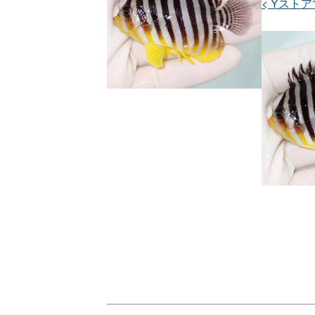
< Yストア