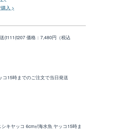
で購入 >
111(t207
価格：7,480円（税込
 ヤッコ15時までのご注文で当日発送
シキヤッコ 6cm±!海水魚 ヤッコ15時ま