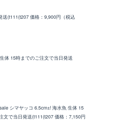
t111(t207
価格：9,900円（税込
海水魚 生体 15時までのご注文で当日発送
ale シマヤッコ 6.5cm±! 海水魚 生体 15
で当日発送(t111(t207
価格：7,150円