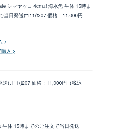
le シマヤッコ 4cm±! 海水魚 生体 15時ま
日発送(t111(t207
価格：11,000円
 >
で購入 >
t111(t207
価格：11,000円（税込
海水魚 生体 15時までのご注文で当日発送