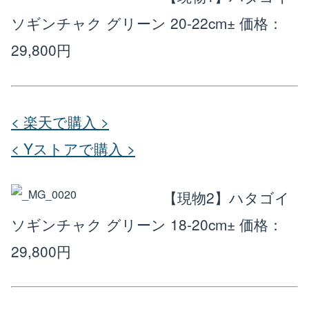
ソギンチャク グリーン 20-22cm±
価格：
楽天店で購入
R
↗
29,800円
Yahoo!店
Y!
↗
< 楽天で購入 >
< Yストアで購入 >
【現物2】ハタゴイ
ソギンチャク グリーン 18-20cm±
価格：
29,800円