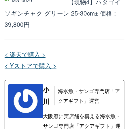
【現物4】ハタゴイ
ソギンチャク グリーン 25-30cm±
価格：
39,800円
< 楽天で購入 >
< Yストアで購入 >
小
海水魚・サンゴ専門店「ア
川
クアギフト」運営
大阪府に実店舗を構える海水魚・
サンゴ専門店「アクアギフト」運