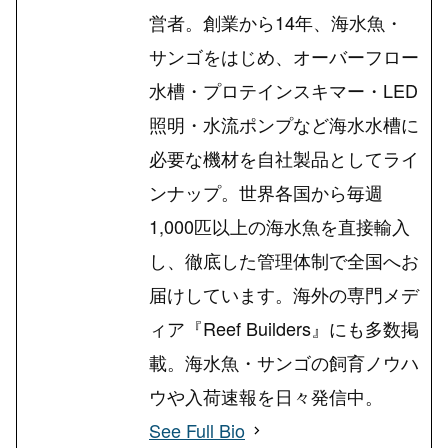
営者。創業から14年、海水魚・
サンゴをはじめ、オーバーフロー
水槽・プロテインスキマー・LED
照明・水流ポンプなど海水水槽に
必要な機材を自社製品としてライ
ンナップ。世界各国から毎週
1,000匹以上の海水魚を直接輸入
し、徹底した管理体制で全国へお
届けしています。海外の専門メデ
ィア『Reef Builders』にも多数掲
載。海水魚・サンゴの飼育ノウハ
ウや入荷速報を日々発信中。
See Full Bio