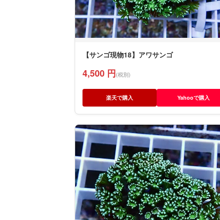
【サンゴ現物18】アワサンゴ
4,500 円
(税別)
楽天で購入
Yahooで購入