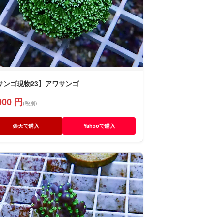
サンゴ現物23】アワサンゴ
000 円
(税別)
楽天で購入
Yahooで購入