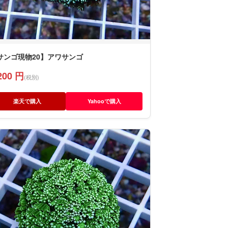
サンゴ現物20】アワサンゴ
200 円
(税別)
楽天で購入
Yahooで購入