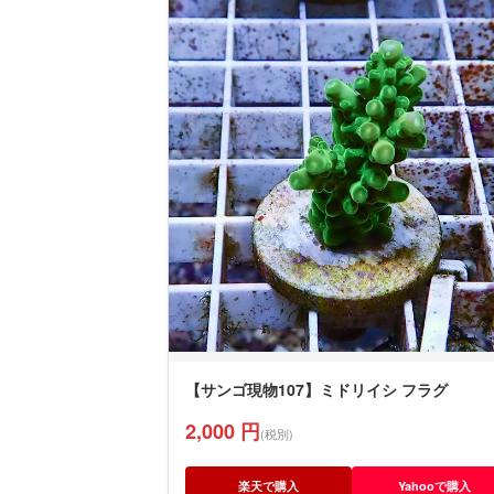
【サンゴ現物107】ミドリイシ フラグ
2,000 円
(税別)
楽天で購入
Yahooで購入