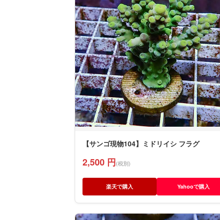
【サンゴ現物104】ミドリイシ フラグ
2,500 円
(税別)
楽天で購入
Yahooで購入