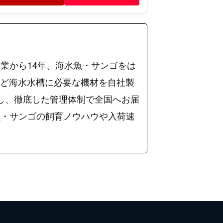
業から14年、海水魚・サンゴをは
など海水水槽に必要な機材を自社製
入し、徹底した管理体制で全国へお届
海水魚・サンゴの飼育ノウハウや入荷速