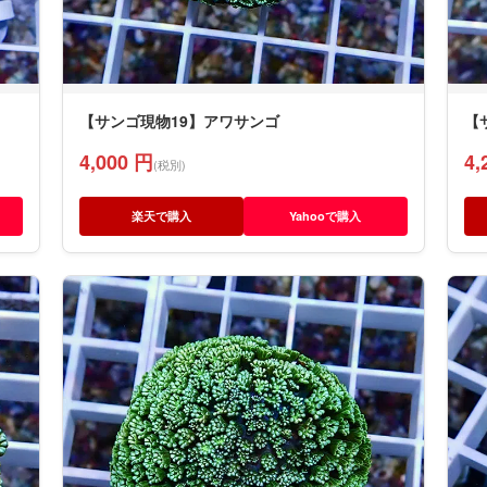
【サンゴ現物19】アワサンゴ
【
4,000 円
4,
(税別)
楽天で購入
Yahooで購入