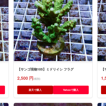
【サンゴ現物105】ミドリイシ フラグ
【
2,500 円
1,
(税別)
楽天で購入
Yahooで購入