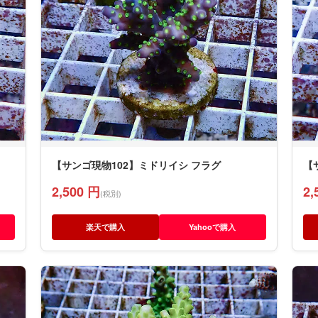
【サンゴ現物102】ミドリイシ フラグ
【
2,500 円
2,
(税別)
楽天で購入
Yahooで購入