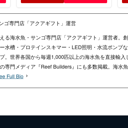
ンゴ専門店「アクアギフト」運営
える海水魚・サンゴ専門店「アクアギフト」運営者。創
ー水槽・プロテインスキマー・LED照明・水流ポンプ
プ。世界各国から毎週1,000匹以上の海水魚を直接輸
専門メディア『Reef Builders』にも多数掲載。
ee Full Bio