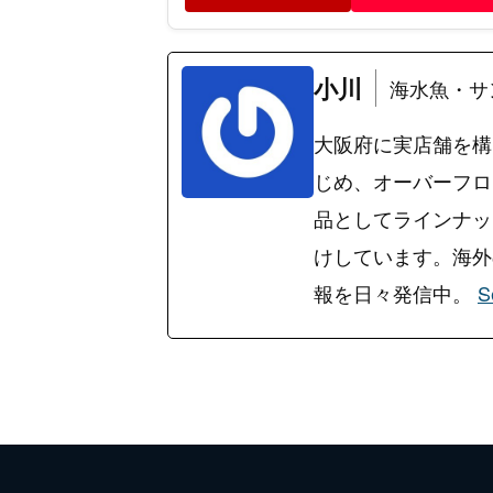
小川
海水魚・サ
大阪府に実店舗を構
じめ、オーバーフロ
品としてラインナッ
けしています。海外の
報を日々発信中。
S