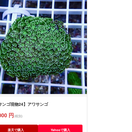
サンゴ現物24】アワサンゴ
000 円
(税別)
楽天で購入
Yahooで購入