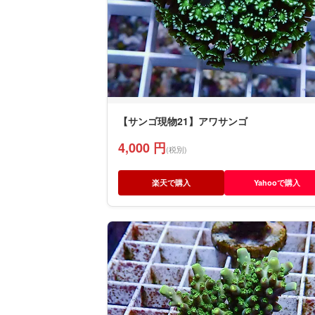
【サンゴ現物21】アワサンゴ
4,000 円
(税別)
楽天で購入
Yahooで購入