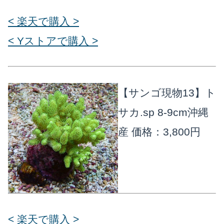
< 楽天で購入 >
< Yストアで購入 >
【サンゴ現物13】ト
サカ.sp 8-9cm沖縄
産
価格：3,800円
< 楽天で購入 >