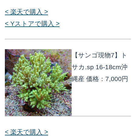
< 楽天で購入 >
< Yストアで購入 >
【サンゴ現物7】ト
サカ.sp 16-18cm沖
縄産
価格：7,000円
< 楽天で購入 >