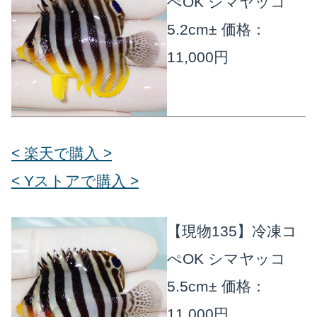
ぺOK シマヤッコ
5.2cm±
価格：
11,000円
< 楽天で購入 >
< Yストアで購入 >
【現物135】冷凍コ
ぺOK シマヤッコ
5.5cm±
価格：
11,000円