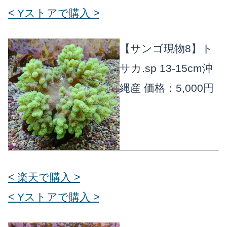
< Yストアで購入 >
【サンゴ現物8】ト
サカ.sp 13-15cm沖
縄産
価格：5,000円
< 楽天で購入 >
< Yストアで購入 >