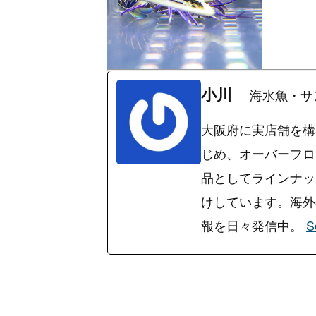
小川
海水魚・サ
大阪府に実店舗を構
じめ、オーバーフロ
品としてラインナッ
けしています。海外の
報を日々発信中。
S