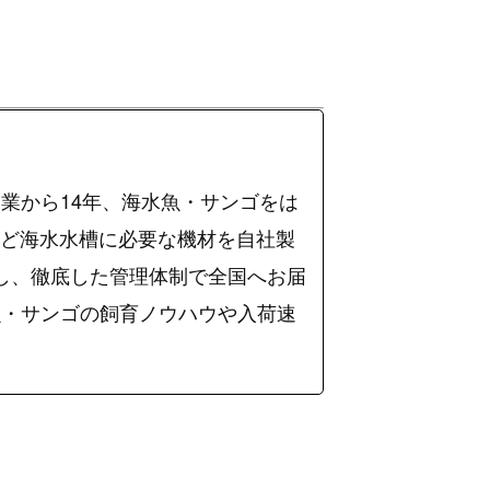
業から14年、海水魚・サンゴをは
など海水水槽に必要な機材を自社製
入し、徹底した管理体制で全国へお届
海水魚・サンゴの飼育ノウハウや入荷速