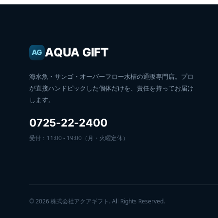
AQUA GIFT
AG
海水魚・サンゴ・オーバーフロー水槽の通販専門店。プロ
が直接ハンドピックした個体だけを、責任を持ってお届け
します。
0725-22-2400
受付：11:00 - 19:00（月・火曜定休）
© 2026 株式会社アクアギフト. All Rights Reserved.