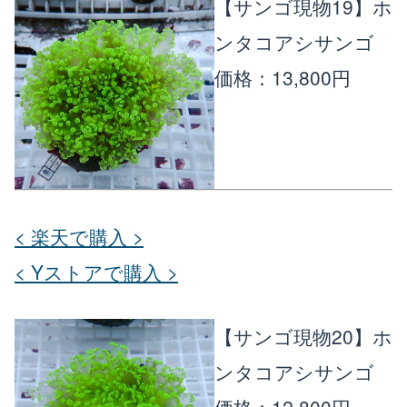
【サンゴ現物19】ホ
ンタコアシサンゴ
価格：13,800円
< 楽天で購入 >
< Yストアで購入 >
【サンゴ現物20】ホ
ンタコアシサンゴ
価格：12,800円