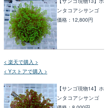
【サンゴ現物13】ホ
ンタコアシサンゴ
価格：12,800円
< 楽天で購入 >
< Yストアで購入 >
【サンゴ現物14】ホ
ンタコアシサンゴ
価格：8,000円