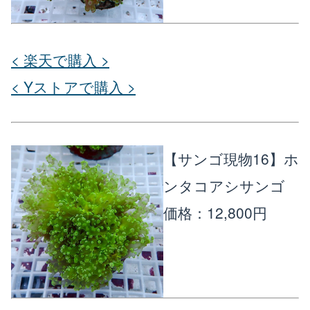
< 楽天で購入 >
< Yストアで購入 >
【サンゴ現物16】ホ
ンタコアシサンゴ
価格：12,800円