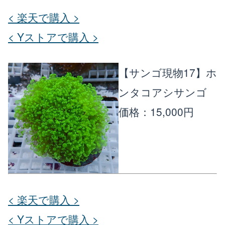
< 楽天で購入 >
< Yストアで購入 >
【サンゴ現物17】ホ
ンタコアシサンゴ
価格：15,000円
< 楽天で購入 >
< Yストアで購入 >