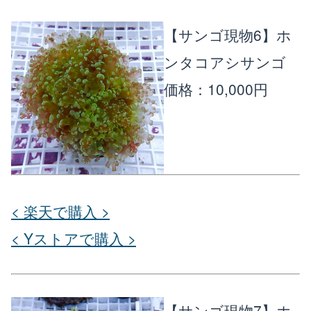
【サンゴ現物6】ホ
ンタコアシサンゴ
価格：10,000円
< 楽天で購入 >
< Yストアで購入 >
【サンゴ現物7】ホ