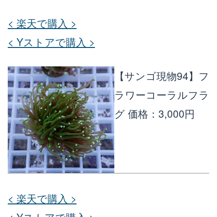
< 楽天で購入 >
< Yストアで購入 >
【サンゴ現物94】フ
ラワーコーラルフラ
グ
価格：3,000円
< 楽天で購入 >