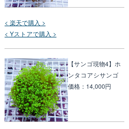
< 楽天で購入 >
< Yストアで購入 >
【サンゴ現物4】ホ
ンタコアシサンゴ
価格：14,000円