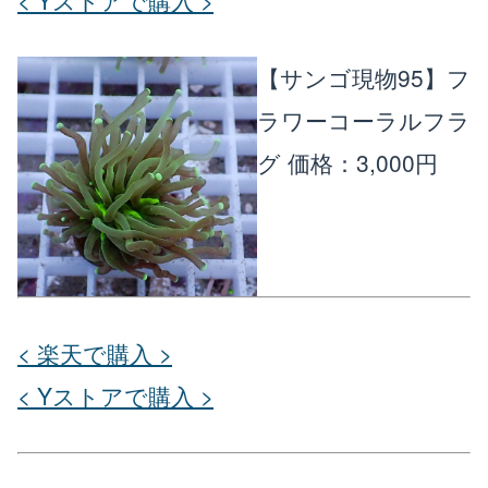
< Yストアで購入 >
【サンゴ現物95】フ
ラワーコーラルフラ
グ
価格：3,000円
< 楽天で購入 >
< Yストアで購入 >