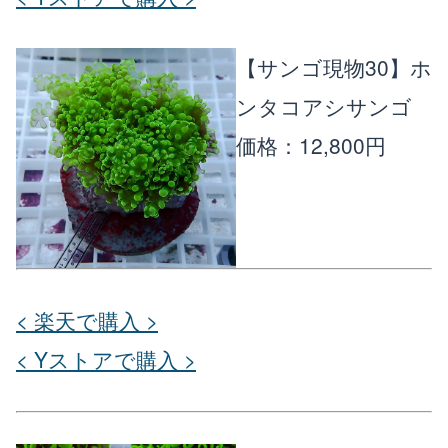
【サンゴ現物30】ホ
ンタコアシサンゴ
価格：12,800円
< 楽天で購入 >
< Yストアで購入 >