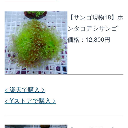
【サンゴ現物18】ホ
ンタコアシサンゴ
価格：12,800円
< 楽天で購入 >
< Yストアで購入 >