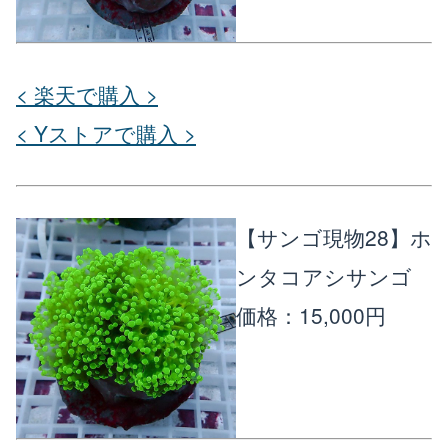
< 楽天で購入 >
< Yストアで購入 >
【サンゴ現物28】ホ
ンタコアシサンゴ
価格：15,000円