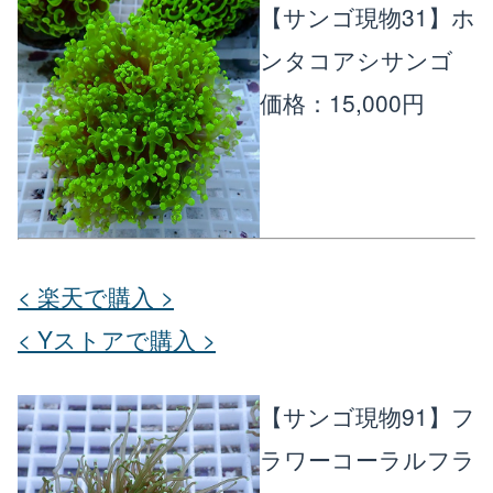
【サンゴ現物31】ホ
ンタコアシサンゴ
価格：15,000円
< 楽天で購入 >
< Yストアで購入 >
【サンゴ現物91】フ
ラワーコーラルフラ