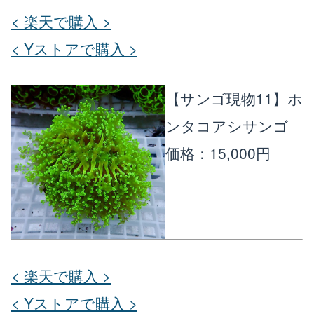
< 楽天で購入 >
< Yストアで購入 >
【サンゴ現物11】ホ
ンタコアシサンゴ
価格：15,000円
< 楽天で購入 >
< Yストアで購入 >