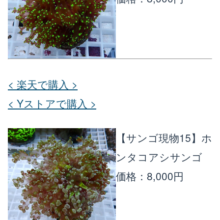
< 楽天で購入 >
< Yストアで購入 >
【サンゴ現物15】ホ
ンタコアシサンゴ
価格：8,000円