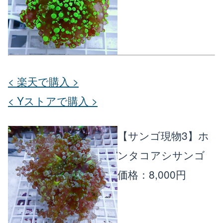
< 楽天で購入 >
< Yストアで購入 >
【サンゴ現物3】ホ
ンタコアシサンゴ
価格：8,000円