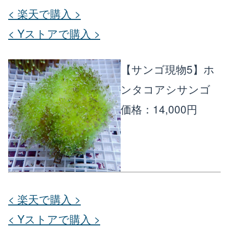
< 楽天で購入 >
< Yストアで購入 >
【サンゴ現物5】ホ
ンタコアシサンゴ
価格：14,000円
< 楽天で購入 >
< Yストアで購入 >