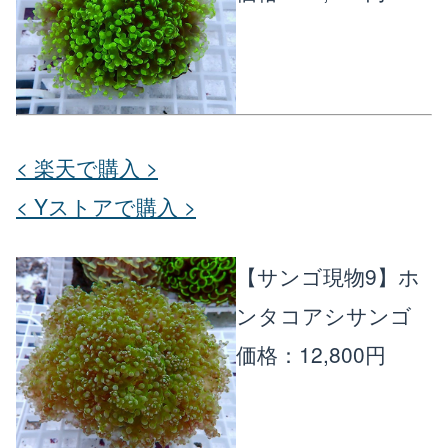
< 楽天で購入 >
< Yストアで購入 >
【サンゴ現物9】ホ
ンタコアシサンゴ
価格：12,800円