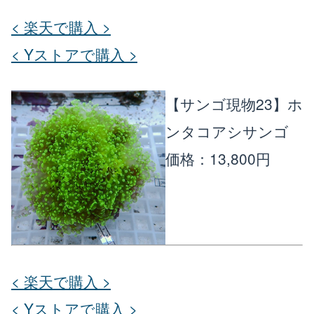
< 楽天で購入 >
< Yストアで購入 >
【サンゴ現物23】ホ
ンタコアシサンゴ
価格：13,800円
< 楽天で購入 >
< Yストアで購入 >