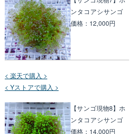
ンタコアシサンゴ
価格：12,000円
< 楽天で購入 >
< Yストアで購入 >
【サンゴ現物8】ホ
ンタコアシサンゴ
価格：14,000円