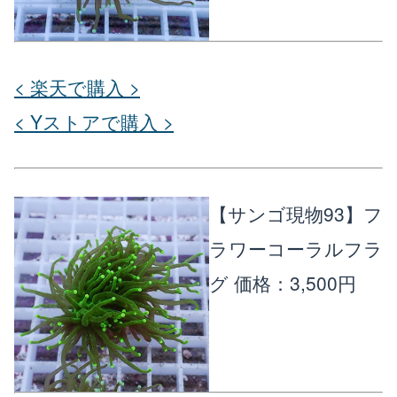
< 楽天で購入 >
< Yストアで購入 >
【サンゴ現物93】フ
ラワーコーラルフラ
グ
価格：3,500円