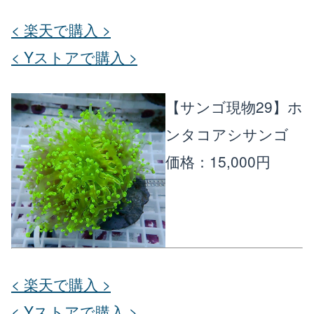
< 楽天で購入 >
< Yストアで購入 >
【サンゴ現物29】ホ
ンタコアシサンゴ
価格：15,000円
< 楽天で購入 >
< Yストアで購入 >