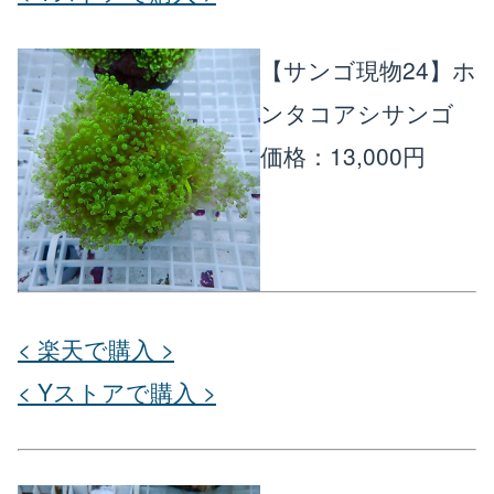
【サンゴ現物24】ホ
ンタコアシサンゴ
価格：13,000円
< 楽天で購入 >
< Yストアで購入 >