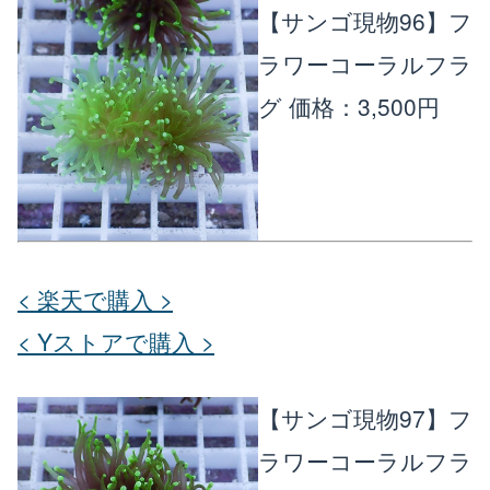
【サンゴ現物96】フ
ラワーコーラルフラ
グ
価格：3,500円
< 楽天で購入 >
< Yストアで購入 >
【サンゴ現物97】フ
ラワーコーラルフラ