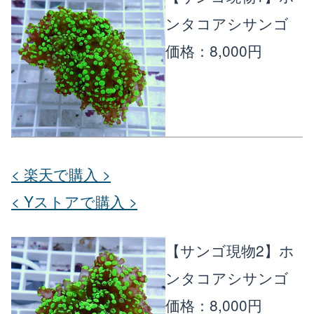
ンタコアシサンゴ
楽天店で購入
R
↗
価格：8,000円
Yahoo!店
Y!
↗
< 楽天で購入 >
< Yストアで購入 >
【サンゴ現物2】ホ
ンタコアシサンゴ
価格：8,000円