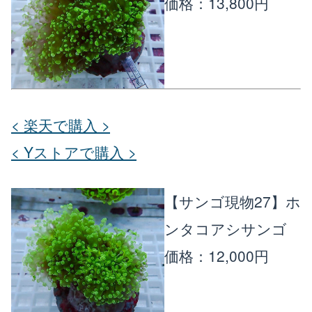
価格：13,800円
< 楽天で購入 >
< Yストアで購入 >
【サンゴ現物27】ホ
ンタコアシサンゴ
価格：12,000円