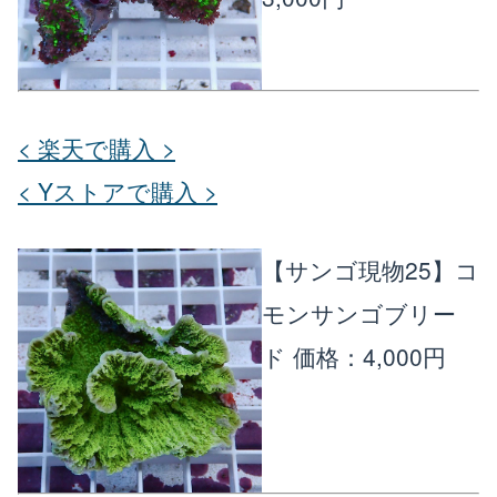
< 楽天で購入 >
< Yストアで購入 >
【サンゴ現物25】コ
モンサンゴブリー
ド
価格：4,000円