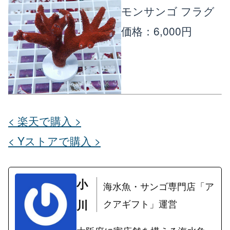
モンサンゴ フラグ
価格：6,000円
< 楽天で購入 >
< Yストアで購入 >
小
海水魚・サンゴ専門店「ア
川
クアギフト」運営