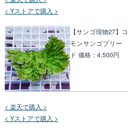
< Yストアで購入 >
【サンゴ現物27】コ
モンサンゴブリー
ド
価格：4,500円
< 楽天で購入 >
< Yストアで購入 >