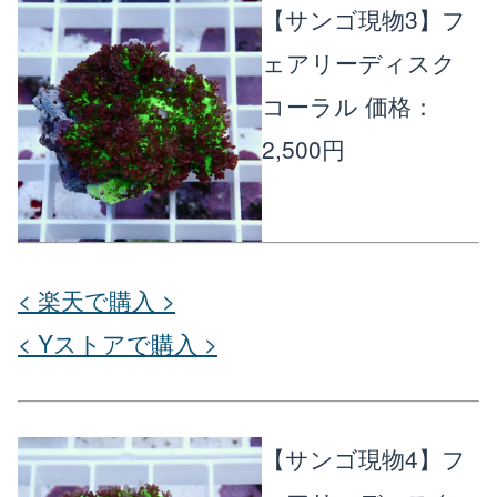
【サンゴ現物3】フ
ェアリーディスク
コーラル
価格：
2,500円
< 楽天で購入 >
< Yストアで購入 >
【サンゴ現物4】フ