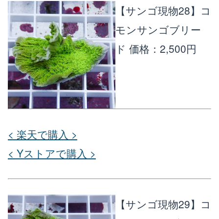
【サンゴ現物28】コ
モンサンゴブリー
ド
価格：2,500円
< 楽天で購入 >
< Yストアで購入 >
【サンゴ現物29】コ