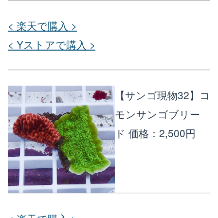
< 楽天で購入 >
< Yストアで購入 >
【サンゴ現物32】コ
モンサンゴブリー
ド
価格：2,500円