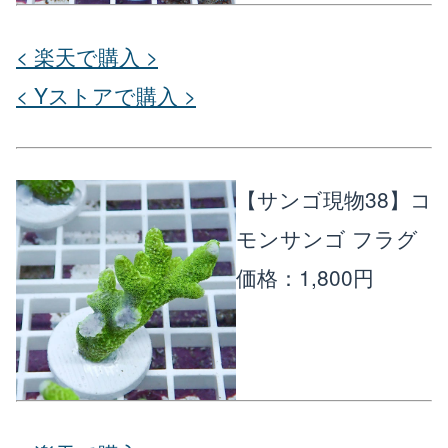
< 楽天で購入 >
< Yストアで購入 >
【サンゴ現物38】コ
モンサンゴ フラグ
価格：1,800円