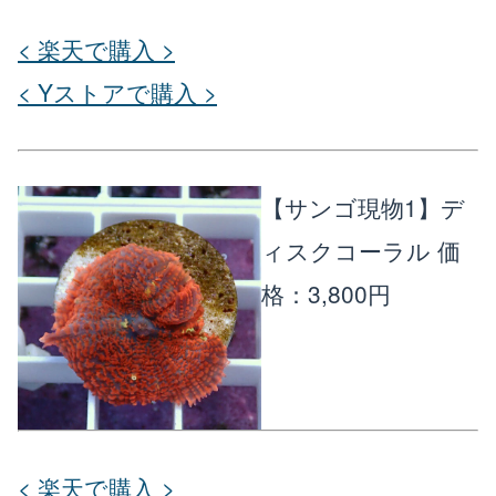
< 楽天で購入 >
< Yストアで購入 >
【サンゴ現物1】デ
ィスクコーラル
価
格：3,800円
< 楽天で購入 >