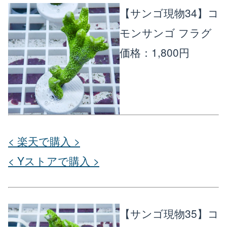
【サンゴ現物34】コ
モンサンゴ フラグ
価格：1,800円
< 楽天で購入 >
< Yストアで購入 >
【サンゴ現物35】コ