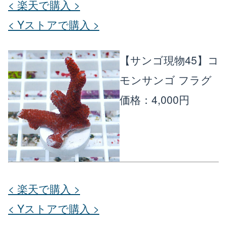
< 楽天で購入 >
< Yストアで購入 >
【サンゴ現物45】コ
モンサンゴ フラグ
価格：4,000円
< 楽天で購入 >
< Yストアで購入 >