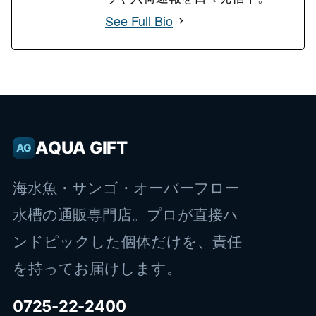
See Full Bio
AQUA GIFT
AG
海水魚・サンゴ・オーバーフロー
水槽の通販専門店。プロが直接ハ
ンドピックした個体だけを、責任
を持ってお届けします。
0725-22-2400