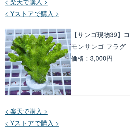
< 楽天で購入 >
< Yストアで購入 >
【サンゴ現物39】コ
モンサンゴ フラグ
価格：3,000円
< 楽天で購入 >
< Yストアで購入 >