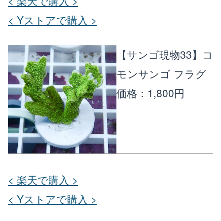
< 楽天で購入 >
< Yストアで購入 >
【サンゴ現物33】コ
モンサンゴ フラグ
価格：1,800円
< 楽天で購入 >
< Yストアで購入 >