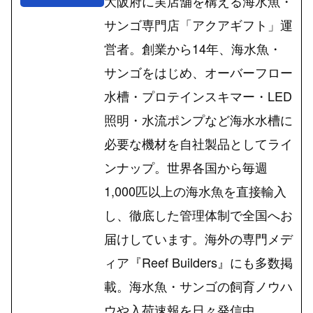
大阪府に実店舗を構える海水魚・
サンゴ専門店「アクアギフト」運
営者。創業から14年、海水魚・
サンゴをはじめ、オーバーフロー
水槽・プロテインスキマー・LED
照明・水流ポンプなど海水水槽に
必要な機材を自社製品としてライ
ンナップ。世界各国から毎週
1,000匹以上の海水魚を直接輸入
し、徹底した管理体制で全国へお
届けしています。海外の専門メデ
ィア『Reef Builders』にも多数掲
載。海水魚・サンゴの飼育ノウハ
ウや入荷速報を日々発信中。