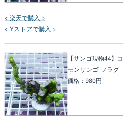
< 楽天で購入 >
< Yストアで購入 >
【サンゴ現物44】コ
モンサンゴ フラグ
価格：980円