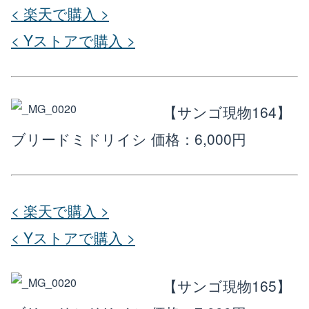
< 楽天で購入 >
< Yストアで購入 >
【サンゴ現物164】
ブリードミドリイシ
価格：6,000円
< 楽天で購入 >
< Yストアで購入 >
【サンゴ現物165】