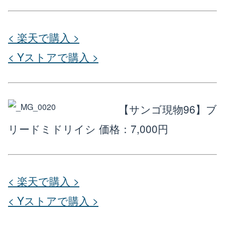
< 楽天で購入 >
< Yストアで購入 >
【サンゴ現物96】ブ
リードミドリイシ
価格：7,000円
< 楽天で購入 >
< Yストアで購入 >