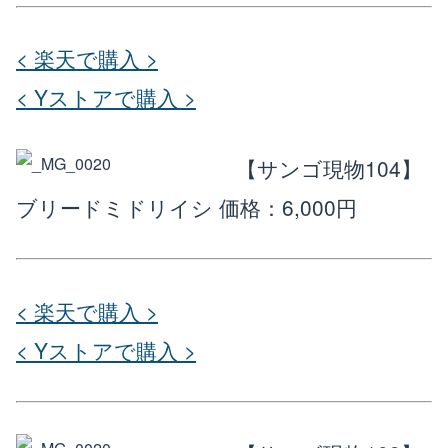
< 楽天で購入 >
< Yストアで購入 >
【サンゴ現物104】
ブリードミドリイシ
価格：6,000円
< 楽天で購入 >
< Yストアで購入 >