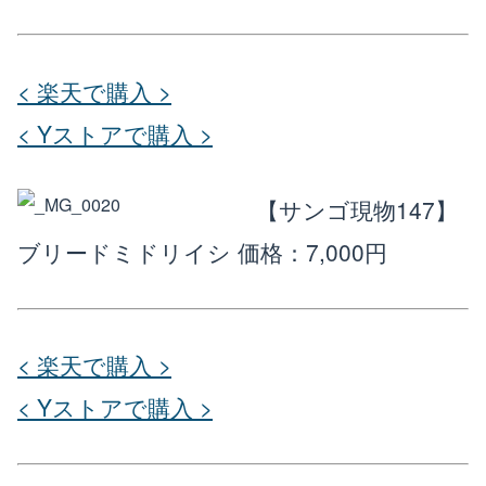
< 楽天で購入 >
< Yストアで購入 >
【サンゴ現物147】
ブリードミドリイシ
価格：7,000円
< 楽天で購入 >
< Yストアで購入 >