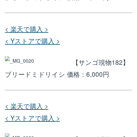
< 楽天で購入 >
< Yストアで購入 >
【サンゴ現物182】
ブリードミドリイシ
価格：6,000円
< 楽天で購入 >
< Yストアで購入 >