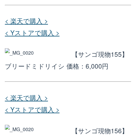
< 楽天で購入 >
< Yストアで購入 >
【サンゴ現物155】
ブリードミドリイシ
価格：6,000円
< 楽天で購入 >
< Yストアで購入 >
【サンゴ現物156】