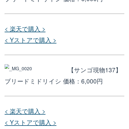
< 楽天で購入 >
< Yストアで購入 >
【サンゴ現物137】
ブリードミドリイシ
価格：6,000円
< 楽天で購入 >
< Yストアで購入 >