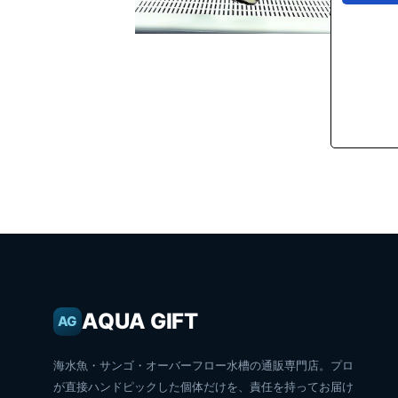
AQUA GIFT
AG
海水魚・サンゴ・オーバーフロー水槽の通販専門店。プロ
が直接ハンドピックした個体だけを、責任を持ってお届け