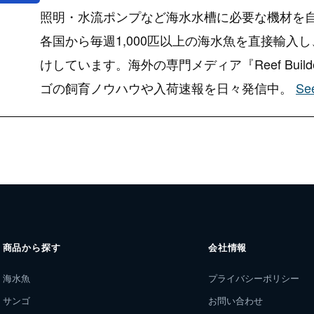
照明・水流ポンプなど海水水槽に必要な機材を
各国から毎週1,000匹以上の海水魚を直接輸入
けしています。海外の専門メディア『Reef Bui
ゴの飼育ノウハウや入荷速報を日々発信中。
See
商品から探す
会社情報
海水魚
プライバシーポリシー
サンゴ
お問い合わせ