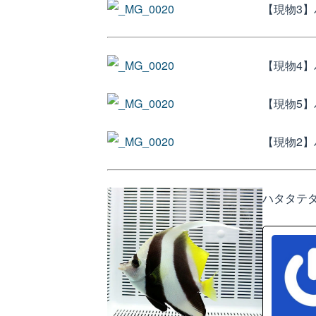
【現物3】
【現物4】
【現物5】
【現物2】ハ
ハタタテダ