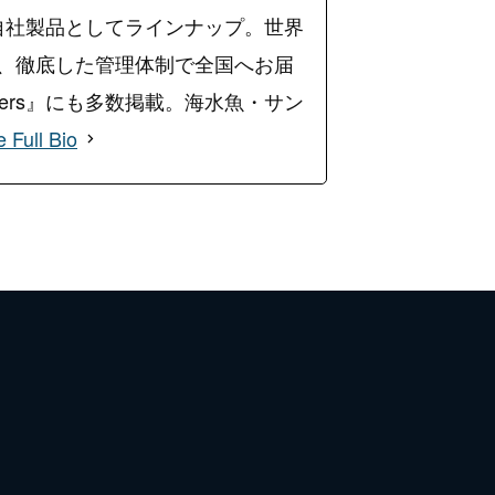
自社製品としてラインナップ。世界
し、徹底した管理体制で全国へお届
lders』にも多数掲載。海水魚・サン
 Full Bio