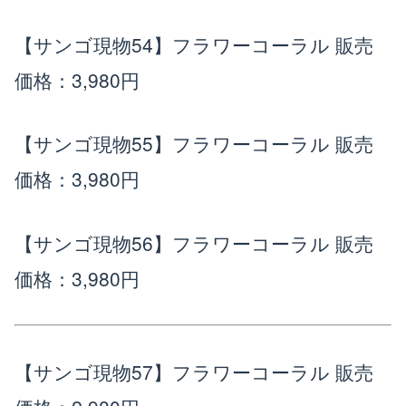
【サンゴ現物54】フラワーコーラル
販売
価格：3,980円
【サンゴ現物55】フラワーコーラル
販売
価格：3,980円
【サンゴ現物56】フラワーコーラル
販売
価格：3,980円
【サンゴ現物57】フラワーコーラル
販売