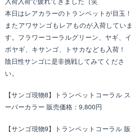
入荷入荷で疲れてきました（笑
本日はレアカラーのトランペットが目玉！
楽天店で購入
R
↗
またアワサンゴもレアものが入荷していま
Yahoo!店
Y!
↗
す。フラワーコーラルグリーン、ヤギ、イ
ボヤギ、キサンゴ、トサカなども入荷！
陰日性サンゴに是非挑戦してみてくださ
い。
【サンゴ現物8】トランペットコーラル ス
ーパーカラー
販売価格：9,800円
【サンゴ現物9】トランペットコーラル
販