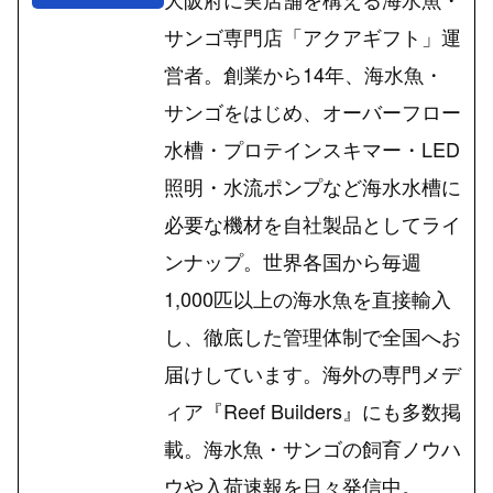
サンゴ専門店「アクアギフト」運
営者。創業から14年、海水魚・
サンゴをはじめ、オーバーフロー
水槽・プロテインスキマー・LED
照明・水流ポンプなど海水水槽に
必要な機材を自社製品としてライ
ンナップ。世界各国から毎週
1,000匹以上の海水魚を直接輸入
し、徹底した管理体制で全国へお
届けしています。海外の専門メデ
ィア『Reef Builders』にも多数掲
載。海水魚・サンゴの飼育ノウハ
ウや入荷速報を日々発信中。