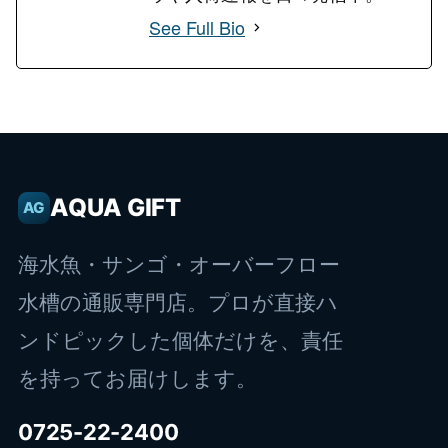
See Full Bio
AQUA GIFT
AG
海水魚・サンゴ・オーバーフロー
水槽の通販専門店。プロが直接ハ
ンドピックした個体だけを、責任
を持ってお届けします。
0725-22-2400