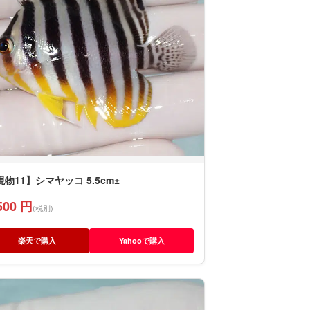
現物11】シマヤッコ 5.5cm±
500 円
(税別)
楽天で購入
Yahooで購入