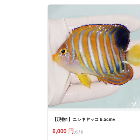
【現物1】ニシキヤッコ 8.5cm±
8,000 円
(税別)