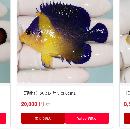
【現物1】スミレヤッコ 6cm±
【
20,000 円
8,
(税別)
楽天で購入
Yahooで購入