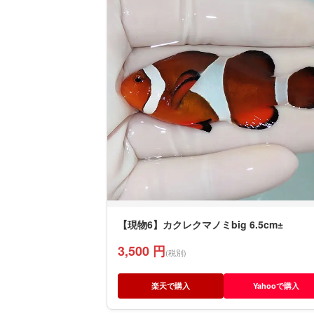
【現物6】カクレクマノミbig 6.5cm±
3,500 円
(税別)
楽天で購入
Yahooで購入