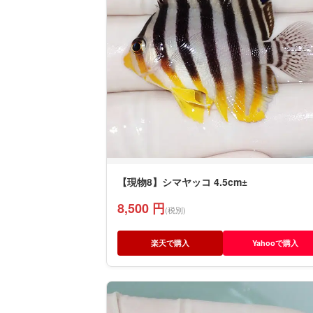
【現物8】シマヤッコ 4.5cm±
8,500 円
(税別)
楽天で購入
Yahooで購入