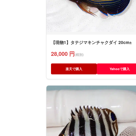
【現物1】タテジマキンチャクダイ 20cm±
28,000 円
(税別)
楽天で購入
Yahooで購入