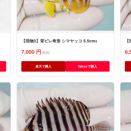
【現物3】背ビレ奇形 シマヤッコ 5.5cm±
【
7,000 円
6,
(税別)
楽天で購入
Yahooで購入