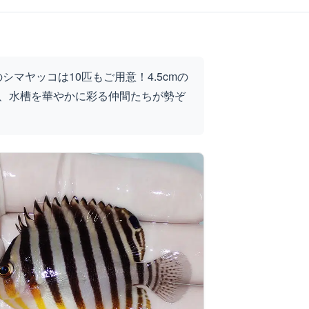
マヤッコは10匹もご用意！4.5cmの
で、水槽を華やかに彩る仲間たちが勢ぞ