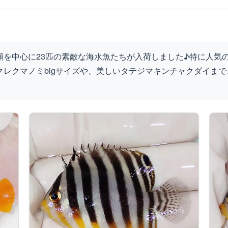
を中心に23匹の素敵な海水魚たちが入荷しました♪特に人気のシ
レクマノミbigサイズや、美しいタテジマキンチャクダイま