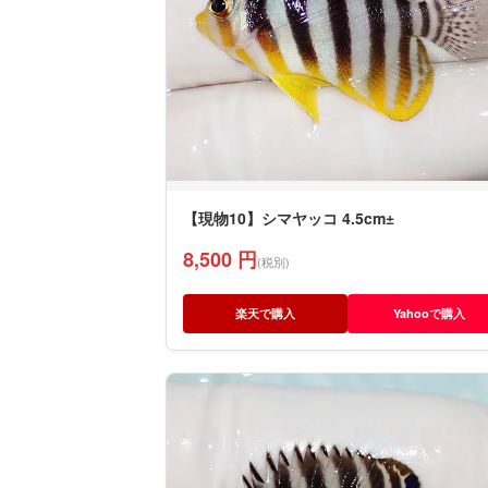
【現物10】シマヤッコ 4.5cm±
8,500 円
(税別)
楽天で購入
Yahooで購入