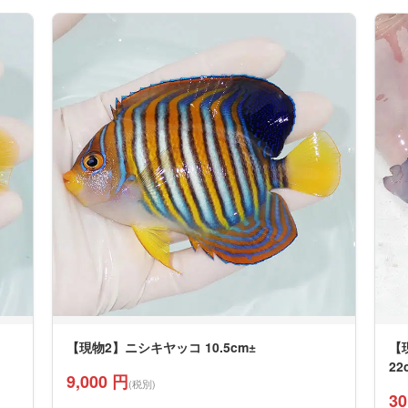
【現物2】ニシキヤッコ 10.5cm±
【
22
9,000 円
(税別)
30