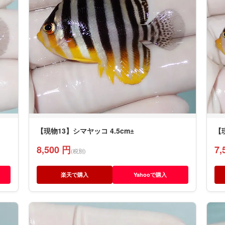
【現物13】シマヤッコ 4.5cm±
【
8,500 円
7,
(税別)
楽天で購入
Yahooで購入