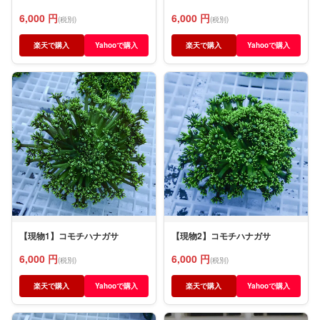
6,000 円
6,000 円
(税別)
(税別)
楽天で購入
Yahooで購入
楽天で購入
Yahooで購入
【現物1】コモチハナガサ
【現物2】コモチハナガサ
6,000 円
6,000 円
(税別)
(税別)
楽天で購入
Yahooで購入
楽天で購入
Yahooで購入