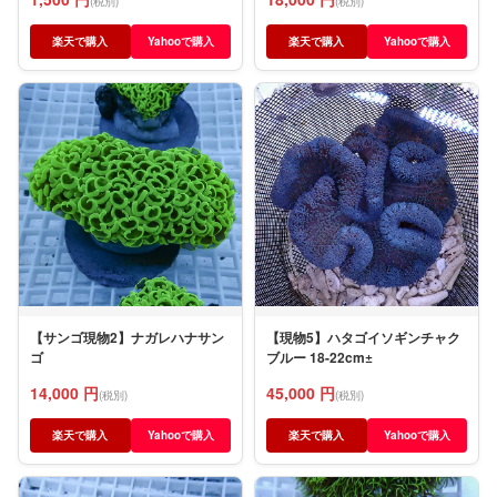
(税別)
(税別)
楽天で購入
Yahooで購入
楽天で購入
Yahooで購入
【サンゴ現物2】ナガレハナサン
【現物5】ハタゴイソギンチャク
ゴ
ブルー 18-22cm±
14,000 円
45,000 円
(税別)
(税別)
楽天で購入
Yahooで購入
楽天で購入
Yahooで購入