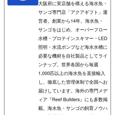
大阪府に実店舗を構える海水魚・
サンゴ専門店「アクアギフト」運
営者。創業から14年、海水魚・
サンゴをはじめ、オーバーフロー
水槽・プロテインスキマー・LED
照明・水流ポンプなど海水水槽に
必要な機材を自社製品としてライ
ンナップ。世界各国から毎週
1,000匹以上の海水魚を直接輸入
し、徹底した管理体制で全国へお
届けしています。海外の専門メデ
ィア『Reef Builders』にも多数掲
載。海水魚・サンゴの飼育ノウハ