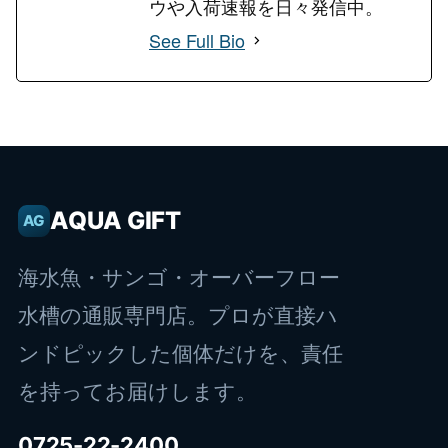
ウや入荷速報を日々発信中。
See Full Bio
AQUA GIFT
AG
海水魚・サンゴ・オーバーフロー
水槽の通販専門店。プロが直接ハ
ンドピックした個体だけを、責任
を持ってお届けします。
0725-22-2400