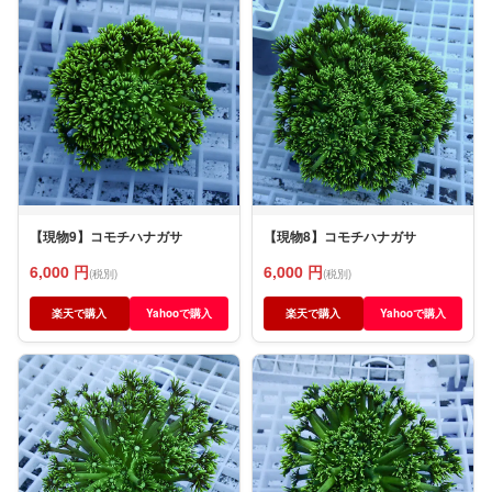
【現物9】コモチハナガサ
【現物8】コモチハナガサ
6,000 円
6,000 円
(税別)
(税別)
楽天で購入
Yahooで購入
楽天で購入
Yahooで購入