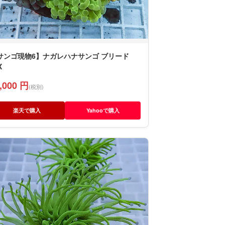
サンゴ現物6】ナガレハナサンゴ ブリード
X
,000 円
(税別)
楽天で購入
Yahooで購入