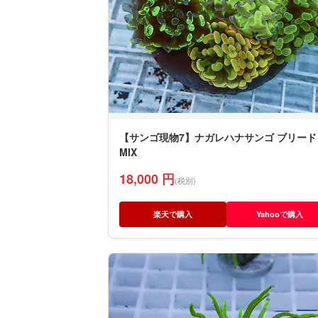
【サンゴ現物7】ナガレハナサンゴ ブリード
MIX
18,000 円
(税別)
楽天で購入
Yahooで購入