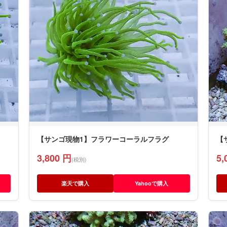
【サンゴ現物1】フラワーコーラルフラグ
【サ
3,800 円
5,
(税別)
楽天で購入
Yahooで購入