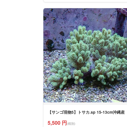
【サンゴ現物5】トサカ.sp 15-13cm沖縄産
5,500 円
(税別)