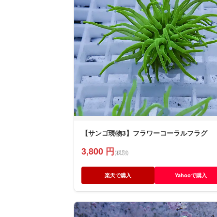
【サンゴ現物3】フラワーコーラルフラグ
3,800 円
(税別)
楽天で購入
Yahooで購入