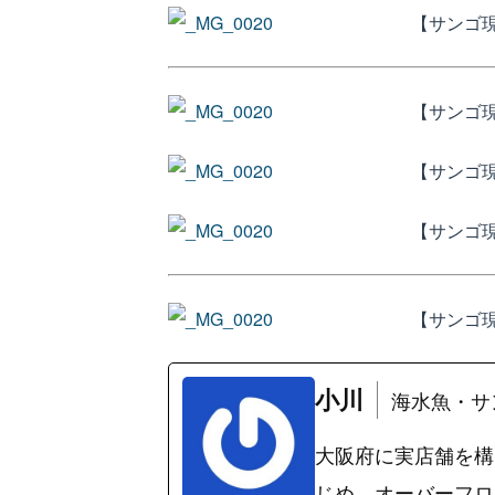
【サンゴ
【サンゴ
【サンゴ
【サンゴ
【サンゴ
小川
海水魚・サ
大阪府に実店舗を構
じめ、オーバーフロ