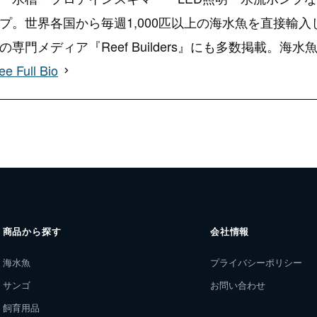
プ。世界各国から毎週1,000匹以上の海水魚を直接輸
専門メディア『Reef Builders』にも多数掲載。
ee Full Bio
商品から探す
会社情報
海水魚
プライバシーポリシー
サンゴ
お問い合わせ
飼育用品