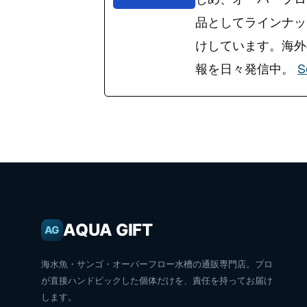
品としてラインナッ
けしています。海外の
報を日々発信中。
S
AQUA GIFT
AG
海水魚・サンゴ・オーバーフロー水槽の通販専門店。プロ
が直接ハンドピックした個体だけを、責任を持ってお届け
します。