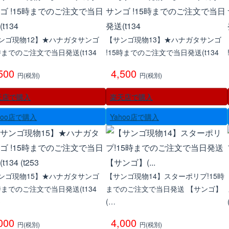
ンゴ現物12】★ハナガタサンゴ
【サンゴ現物13】★ハナガタサンゴ
5時までのご注文で当日発送(t134
!15時までのご注文で当日発送(t134
,500
4,500
円(税別)
円(税別)
天店で購入
楽天店で購入
hoo店で購入
Yahoo店で購入
ンゴ現物15】★ハナガタサンゴ
【サンゴ現物14】スターポリプ!15時
5時までのご注文で当日発送(t134
までのご注文で当日発送 【サンゴ】
3
(…
,000
4,000
円(税別)
円(税別)