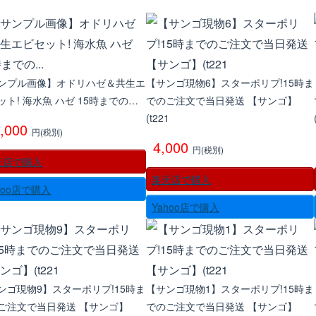
ンプル画像】オドリハゼ＆共生エ
【サンゴ現物6】スターポリプ!15時ま
ット! 海水魚 ハゼ 15時までの…
でのご注文で当日発送 【サンゴ】
(t221
5,000
円(税別)
4,000
円(税別)
天店で購入
楽天店で購入
hoo店で購入
Yahoo店で購入
ンゴ現物9】スターポリプ!15時ま
【サンゴ現物1】スターポリプ!15時ま
ご注文で当日発送 【サンゴ】
でのご注文で当日発送 【サンゴ】