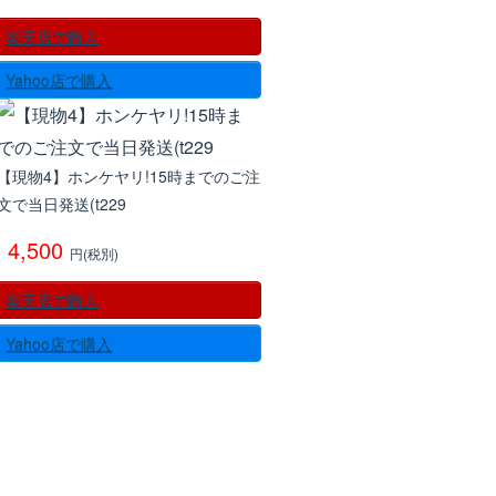
楽天店で購入
Yahoo店で購入
【現物4】ホンケヤリ!15時までのご注
文で当日発送(t229
4,500
円(税別)
楽天店で購入
Yahoo店で購入