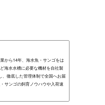
業から14年、海水魚・サンゴをは
など海水水槽に必要な機材を自社製
入し、徹底した管理体制で全国へお届
海水魚・サンゴの飼育ノウハウや入荷速