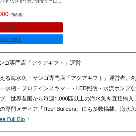
 ハギ 15時までのご注文で当日…
,000
円(税別)
天店で購入
hoo店で購入
ンゴ専門店「アクアギフト」運営
える海水魚・サンゴ専門店「アクアギフト」運営者。創
ー水槽・プロテインスキマー・LED照明・水流ポンプ
プ。世界各国から毎週1,000匹以上の海水魚を直接輸
専門メディア『Reef Builders』にも多数掲載。
ee Full Bio