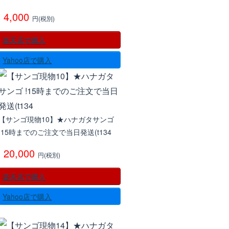
4,000
円(税別)
楽天店で購入
Yahoo店で購入
【サンゴ現物10】★ハナガタサンゴ
!15時までのご注文で当日発送(t134
20,000
円(税別)
楽天店で購入
Yahoo店で購入