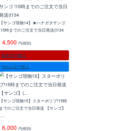
【サンゴ現物14】★ハナガタサンゴ
!15時までのご注文で当日発送(t134
4,500
円(税別)
楽天店で購入
Yahoo店で購入
【サンゴ現物15】スターポリプ!15時
までのご注文で当日発送 【サンゴ】
(…
6,000
円(税別)