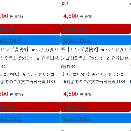
1
(t221
,000
4,500
円(税別)
円(税別)
天店で購入
楽天店で購入
hoo店で購入
Yahoo店で購入
ンゴ現物6】★ハナガタサンゴ
【サンゴ現物7】★ハナガタサンゴ
5時までのご注文で当日発送(t134
!15時までのご注文で当日発送(t134
,500
4,500
円(税別)
円(税別)
天店で購入
楽天店で購入
hoo店で購入
Yahoo店で購入