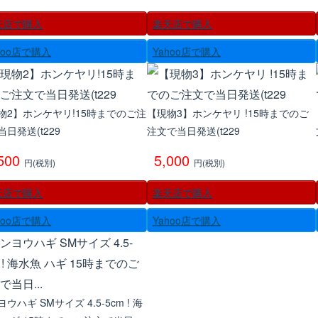
天店で購入
楽天店で購入
hoo店で購入
Yahoo店で購入
物2】ホンケヤリ!15時までのご注
【現物3】ホンケヤリ !15時までのご
当日発送(t229
注文で当日発送(t229
,500
5,000
円(税別)
円(税別)
天店で購入
楽天店で購入
hoo店で購入
Yahoo店で購入
ウハギ SMサイズ 4.5-5cm ! 海