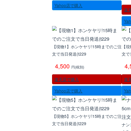
Yahoo店で購入
楽
Ya
【現物1】ホンケヤリ!15時までのご注
【現
文で当日発送(t229
文で
4,500
4
円(税別)
楽天店で購入
楽
Yahoo店で購入
Ya
【現物5】ホンケヤリ!15時までのご注
文で当日発送(t229
ナンヨ