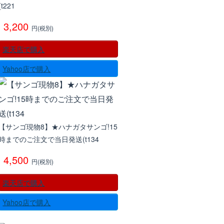
(t221
3,200
円(税別)
楽天店で購入
Yahoo店で購入
【サンゴ現物8】★ハナガタサンゴ!15
時までのご注文で当日発送(t134
4,500
円(税別)
楽天店で購入
Yahoo店で購入