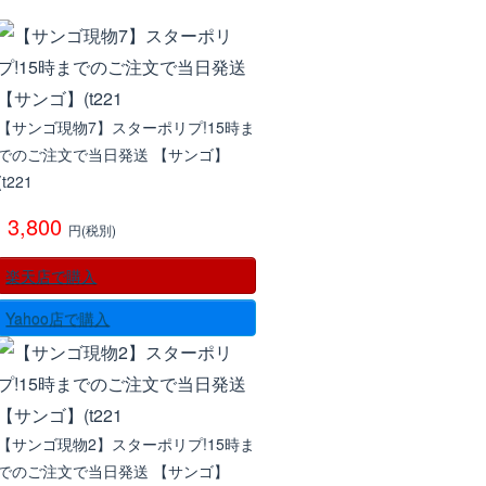
【サンゴ現物7】スターポリプ!15時ま
でのご注文で当日発送 【サンゴ】
(t221
3,800
円(税別)
楽天店で購入
Yahoo店で購入
【サンゴ現物2】スターポリプ!15時ま
でのご注文で当日発送 【サンゴ】