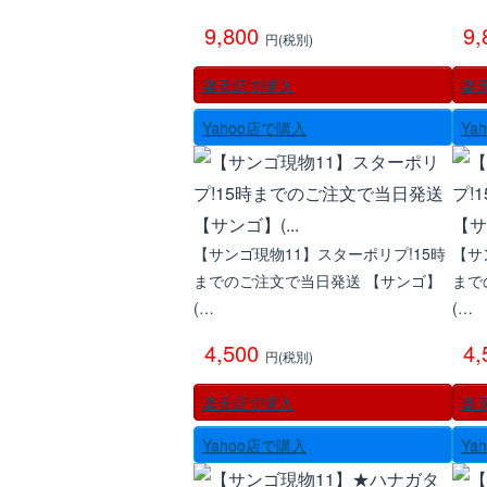
9,800
9
円(税別)
楽天店で購入
楽
Yahoo店で購入
Ya
【サンゴ現物11】スターポリプ!15時
【サ
までのご注文で当日発送 【サンゴ】
まで
(…
(…
4,500
4
円(税別)
楽天店で購入
楽
Yahoo店で購入
Ya