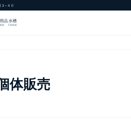
目３−４０
用品
水槽
AR
TANK
個体販売