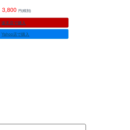
3,800
円(税別)
楽天店で購入
Yahoo店で購入