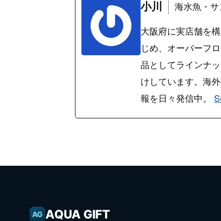
小川
海水魚・サ
大阪府に実店舗を構
じめ、オーバーフロ
品としてラインナッ
けしています。海外の
報を日々発信中。
S
AQUA GIFT
AG