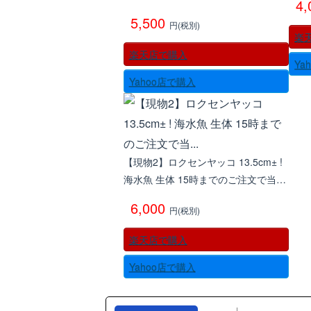
4
5,500
円(税別)
楽
楽天店で購入
Ya
Yahoo店で購入
【現物2】ロクセンヤッコ 13.5cm± !
海水魚 生体 15時までのご注文で当…
6,000
円(税別)
楽天店で購入
Yahoo店で購入