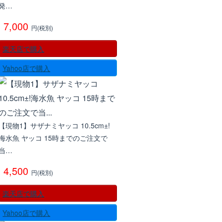
発…
7,000
円(税別)
楽天店で購入
Yahoo店で購入
【現物1】サザナミヤッコ 10.5cm±!
海水魚 ヤッコ 15時までのご注文で
当…
4,500
円(税別)
楽天店で購入
Yahoo店で購入