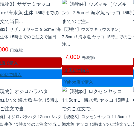
物3】サザナミヤッコ 9.5cm± !海
【現物4】ウズマキ（ウズキン）
 生体 15時までのご注文で当日…
7.5cm±! 海水魚 ヤッコ 15時までのご
注…
,000
円(税別)
7,000
円(税別)
天店で購入
楽天店で購入
hoo店で購入
Yahoo店で購入
物】オジロバラハタ 12cm± !ハタ
【現物3】ロクセンヤッコ 11.5cm± !
魚 生体 15時までのご注文で当…
海水魚 ヤッコ 15時までのご注文で…