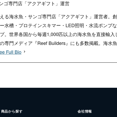
ンゴ専門店「アクアギフト」運営
える海水魚・サンゴ専門店「アクアギフト」運営者。創
ー水槽・プロテインスキマー・LED照明・水流ポンプ
プ。世界各国から毎週1,000匹以上の海水魚を直接輸
専門メディア『Reef Builders』にも多数掲載。
ee Full Bio
商品から探す
会社情報