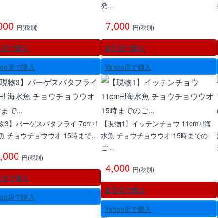
発…
,000
7,000
円(税別)
円(税別)
天店で購入
楽天店で購入
hoo店で購入
Yahoo店で購入
物3】バーゲスバタフライ 7cm±!
【現物1】イッテンチョウ 11cm±!海
魚 チョウチョウウオ 15時まで…
水魚 チョウチョウウオ 15時までの
ご…
4,000
円(税別)
4,000
円(税別)
天店で購入
楽天店で購入
hoo店で購入
Yahoo店で購入