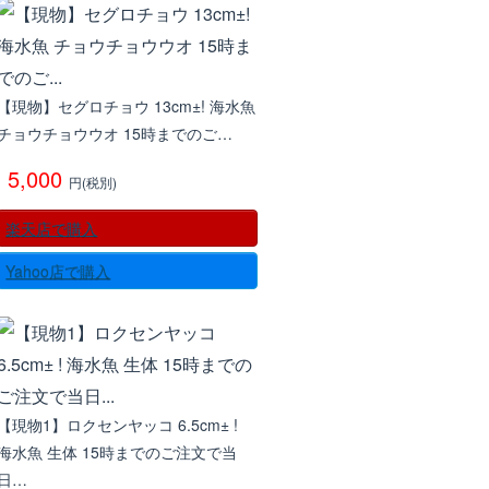
【現物】セグロチョウ 13cm±! 海水魚
チョウチョウウオ 15時までのご…
5,000
円(税別)
楽天店で購入
Yahoo店で購入
【現物1】ロクセンヤッコ 6.5cm± !
海水魚 生体 15時までのご注文で当
日…