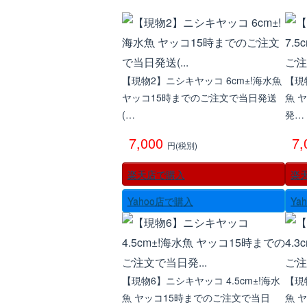
【現物2】ニシキヤッコ 6cm±!海水魚
【現
ヤッコ15時までのご注文で当日発送
魚 
(…
発…
7,000
7
円(税別)
楽天店で購入
楽
Yahoo店で購入
Ya
【現物6】ニシキヤッコ 4.5cm±!海水
【現
魚 ヤッコ15時までのご注文で当日
魚 