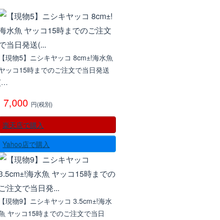
【現物5】ニシキヤッコ 8cm±!海水魚
ヤッコ15時までのご注文で当日発送
(…
7,000
円(税別)
楽天店で購入
Yahoo店で購入
【現物9】ニシキヤッコ 3.5cm±!海水
魚 ヤッコ15時までのご注文で当日