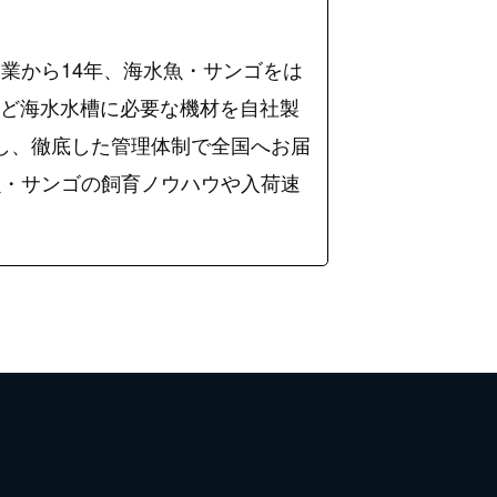
業から14年、海水魚・サンゴをは
など海水水槽に必要な機材を自社製
入し、徹底した管理体制で全国へお届
海水魚・サンゴの飼育ノウハウや入荷速