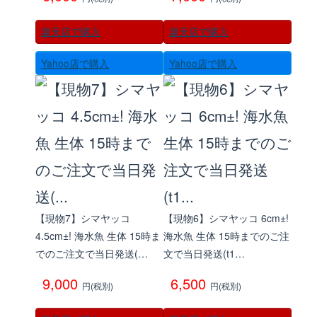
楽天店で購入
楽天店で購入
Yahoo店で購入
Yahoo店で購入
【現物7】シマヤッコ
【現物6】シマヤッコ 6cm±!
4.5cm±! 海水魚 生体 15時ま
海水魚 生体 15時までのご注
でのご注文で当日発送(…
文で当日発送(t1…
9,000
6,500
円(税別)
円(税別)