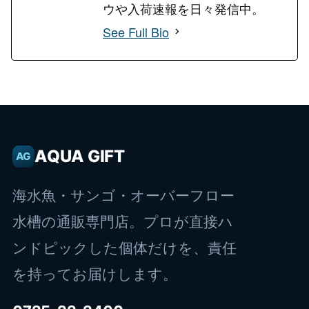
ウや入荷速報を日々発信中。
See Full Bio
AQUA GIFT
AG
海水魚・サンゴ・オーバーフロー
水槽の通販専門店。プロが直接ハ
ンドピックした個体だけを、責任
を持ってお届けします。