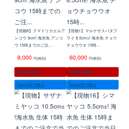
楽天店で購入
R
↗
Yahoo!店
Y!
↗
【現物8】クマドリカエルア
【現物1】マルケサスバタフ
ンコウ 9cm! 海水魚 アンコ
ライ 8.5cm±! 海水魚 チョウ
ウ 15時までのご注…
チョウウオ 15時…
8,000
60,000
円(税別)
円(税別)
楽天店で購入
楽天店で購入
Yahoo店で購入
Yahoo店で購入