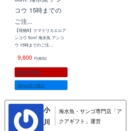
【現物9】クマドリカエルア
ンコウ 5cm! 海水魚 アンコ
ウ 15時までのご注…
9,800
円(税別)
楽天店で購入
Yahoo店で購入
小
海水魚・サンゴ専門店「ア
川
クアギフト」運営