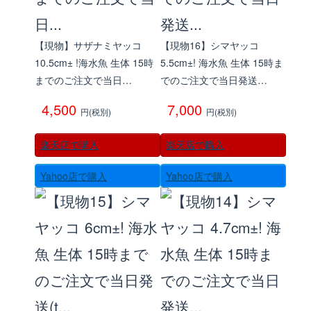
【現物】サザナミヤッコ
【現物16】シマヤッコ
10.5cm± !海水魚 生体 15時
5.5cm±! 海水魚 生体 15時ま
までのご注文で当日…
でのご注文で当日発送…
4,500
7,000
円(税別)
円(税別)
楽天店で購入
楽天店で購入
Yahoo店で購入
Yahoo店で購入