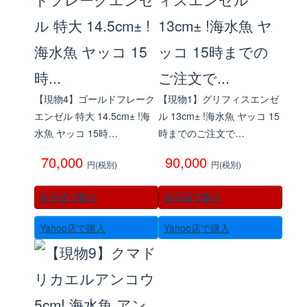
【現物4】ゴールドフレーク
【現物1】グリフィスエンゼ
エンゼル 特大 14.5cm± !海
ル 13cm± !海水魚 ヤッコ 15
水魚 ヤッコ 15時…
時までのご注文で…
70,000
90,000
円(税別)
円(税別)
楽天店で購入
楽天店で購入
Yahoo店で購入
Yahoo店で購入