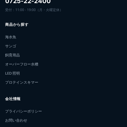
0725-22-2400
受付：11:00 - 19:00（月・火曜定休）
商品から探す
海水魚
サンゴ
飼育用品
オーバーフロー水槽
LED 照明
プロテインスキマー
会社情報
プライバシーポリシー
お問い合わせ