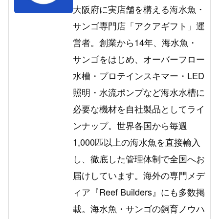
大阪府に実店舗を構える海水魚・
サンゴ専門店「アクアギフト」運
営者。創業から14年、海水魚・
サンゴをはじめ、オーバーフロー
水槽・プロテインスキマー・LED
照明・水流ポンプなど海水水槽に
必要な機材を自社製品としてライ
ンナップ。世界各国から毎週
1,000匹以上の海水魚を直接輸入
し、徹底した管理体制で全国へお
届けしています。海外の専門メデ
ィア『Reef Builders』にも多数掲
載。海水魚・サンゴの飼育ノウハ