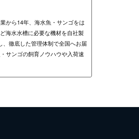
業から14年、海水魚・サンゴをは
など海水水槽に必要な機材を自社製
入し、徹底した管理体制で全国へお届
海水魚・サンゴの飼育ノウハウや入荷速