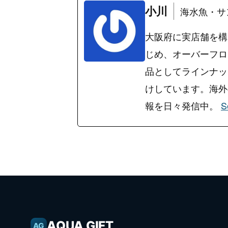
小川
海水魚・サ
大阪府に実店舗を構
じめ、オーバーフロ
品としてラインナッ
けしています。海外の
報を日々発信中。
S
AQUA GIFT
AG