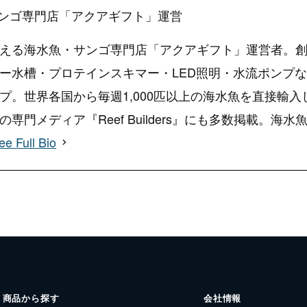
ンゴ専門店「アクアギフト」運営
える海水魚・サンゴ専門店「アクアギフト」運営者。創
ー水槽・プロテインスキマー・LED照明・水流ポンプ
プ。世界各国から毎週1,000匹以上の海水魚を直接輸
専門メディア『Reef Builders』にも多数掲載。
ee Full Bio
商品から探す
会社情報