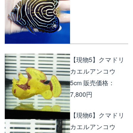
【現物5】クマドリ
カエルアンコウ
5cm
販売価格：
7,800円
【現物6】クマドリ
カエルアンコウ