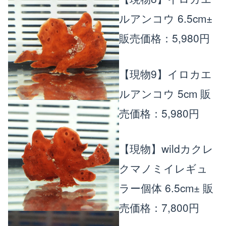
ルアンコウ 6.5cm±
販売価格：5,980円
【現物9】イロカエ
ルアンコウ 5cm
販
売価格：5,980円
【現物】wildカクレ
クマノミイレギュ
ラー個体 6.5cm±
販
売価格：7,800円