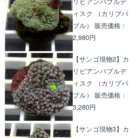
リビアンバブルデ
ィスク （カリブバ
ブル）
販売価格：
2,980円
【サンゴ現物2】カ
リビアンバブルデ
ィスク （カリブバ
ブル）
販売価格：
3,280円
【サンゴ現物3】カ