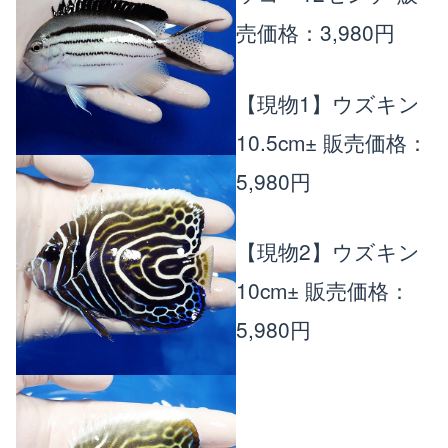
売価格：3,980円
楽天店で購入
R
↗
Yahoo!店
Y!
↗
【現物1】ウズキン
10.5cm±
販売価格：
5,980円
【現物2】ウズキン
10cm±
販売価格：
5,980円