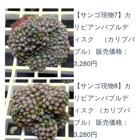
【サンゴ現物7】カ
リビアンバブルデ
ィスク （カリブバ
ブル）
販売価格：
3,280円
【サンゴ現物8】カ
リビアンバブルデ
ィスク （カリブバ
ブル）
販売価格：
3,280円