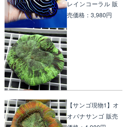
レインコーラル
販
売価格：3,980円
【サンゴ現物1】オ
オバナサンゴ
販売