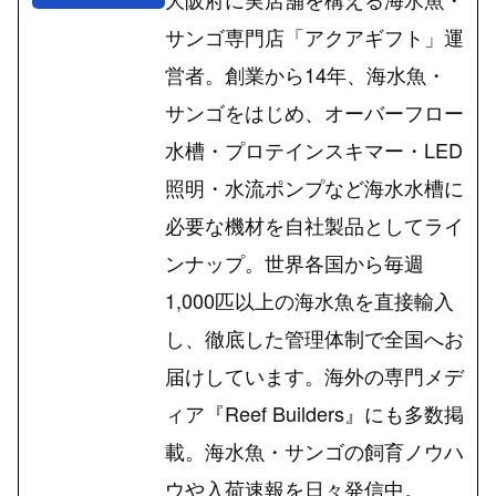
サンゴ専門店「アクアギフト」運
営者。創業から14年、海水魚・
サンゴをはじめ、オーバーフロー
水槽・プロテインスキマー・LED
照明・水流ポンプなど海水水槽に
必要な機材を自社製品としてライ
ンナップ。世界各国から毎週
1,000匹以上の海水魚を直接輸入
し、徹底した管理体制で全国へお
届けしています。海外の専門メデ
ィア『Reef Builders』にも多数掲
載。海水魚・サンゴの飼育ノウハ
ウや入荷速報を日々発信中。