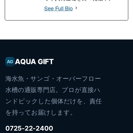
See Full Bio
AQUA GIFT
AG
海水魚・サンゴ・オーバーフロー
水槽の通販専門店。プロが直接ハ
ンドピックした個体だけを、責任
を持ってお届けします。
0725-22-2400