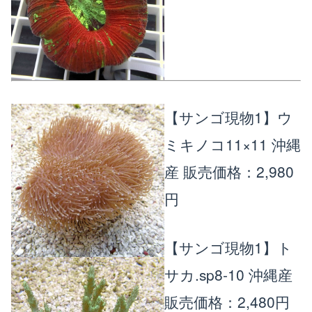
【サンゴ現物1】ウ
ミキノコ11×11 沖縄
産
販売価格：2,980
円
【サンゴ現物1】ト
サカ.sp8-10 沖縄産
販売価格：2,480円