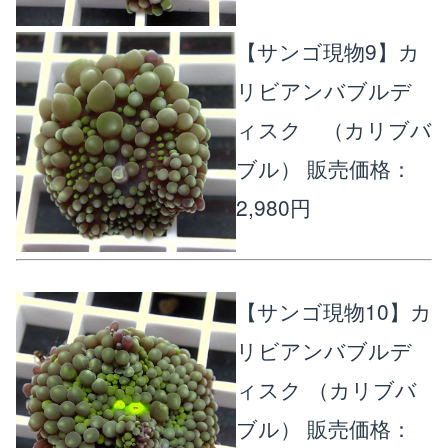
【サンゴ現物9】カ
リビアンバブルデ
ィスク （カリブバ
ブル）
販売価格：
2,980円
【サンゴ現物10】カ
リビアンバブルデ
ィスク （カリブバ
ブル）
販売価格：