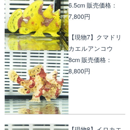
6.5cm
販売価格：
7,800円
【現物7】クマドリ
カエルアンコウ
8cm
販売価格：
8,800円
【現物8】イロカエ