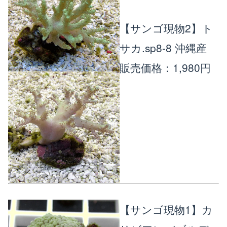
【サンゴ現物2】ト
サカ.sp8-8 沖縄産
販売価格：1,980円
【サンゴ現物1】カ