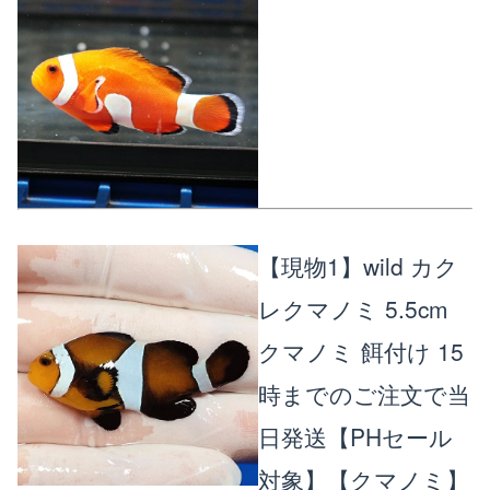
【現物1】wild カク
レクマノミ 5.5cm
クマノミ 餌付け 15
時までのご注文で当
日発送【PHセール
対象】【クマノミ】