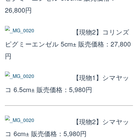
26,800円
楽天店で購入
R
↗
Yahoo!店
Y!
↗
【現物2】コリンズ
ピグミーエンゼル 5cm±
販売価格：27,800
円
【現物1】シマヤッ
コ 6.5cm±
販売価格：5,980円
【現物2】シマヤッ
コ 6cm±
販売価格：5,980円