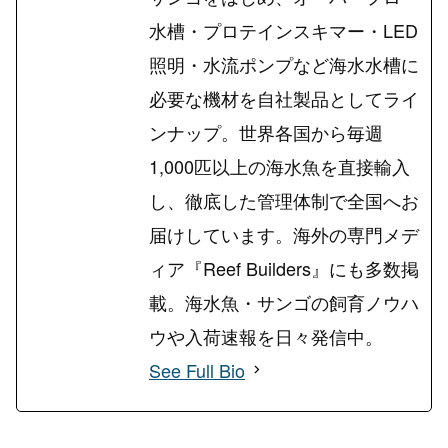
水槽・プロテインスキマー・LED
照明・水流ポンプなど海水水槽に
必要な機材を自社製品としてライ
ンナップ。世界各国から毎週
1,000匹以上の海水魚を直接輸入
し、徹底した管理体制で全国へお
届けしています。海外の専門メデ
ィア『Reef Builders』にも多数掲
載。海水魚・サンゴの飼育ノウハ
ウや入荷速報を日々発信中。
See Full Bio