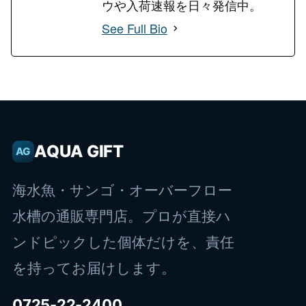
ウや入荷速報を日々発信中。
See Full Bio
AQUA GIFT
AG
海水魚・サンゴ・オーバーフロー
水槽の通販専門店。プロが直接ハ
ンドピックした個体だけを、責任
を持ってお届けします。
0725-22-2400