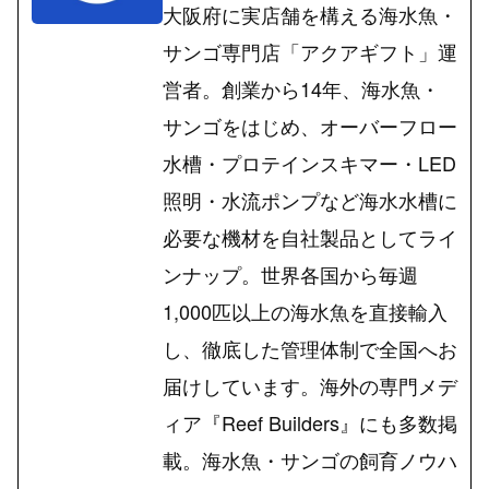
大阪府に実店舗を構える海水魚・
サンゴ専門店「アクアギフト」運
営者。創業から14年、海水魚・
サンゴをはじめ、オーバーフロー
水槽・プロテインスキマー・LED
照明・水流ポンプなど海水水槽に
必要な機材を自社製品としてライ
ンナップ。世界各国から毎週
1,000匹以上の海水魚を直接輸入
し、徹底した管理体制で全国へお
届けしています。海外の専門メデ
ィア『Reef Builders』にも多数掲
載。海水魚・サンゴの飼育ノウハ