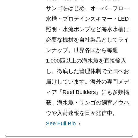
サンゴをはじめ、オーバーフロー
水槽・プロテインスキマー・LED
照明・水流ポンプなど海水水槽に
必要な機材を自社製品としてライ
ンナップ。世界各国から毎週
1,000匹以上の海水魚を直接輸入
し、徹底した管理体制で全国へお
届けしています。海外の専門メデ
ィア『Reef Builders』にも多数掲
載。海水魚・サンゴの飼育ノウハ
ウや入荷速報を日々発信中。
See Full Bio