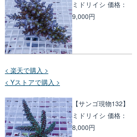
ミドリイシ
価格：
9,000円
< 楽天で購入 >
< Yストアで購入 >
【サンゴ現物132】
ミドリイシ
価格：
8,000円