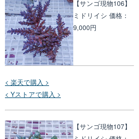
【サンゴ現物106】
ミドリイシ
価格：
9,000円
< 楽天で購入 >
< Yストアで購入 >
【サンゴ現物107】
ミドリイシ
価格：