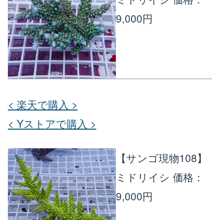
9,000円
< 楽天で購入 >
< Yストアで購入 >
【サンゴ現物108】
ミドリイシ
価格：
9,000円