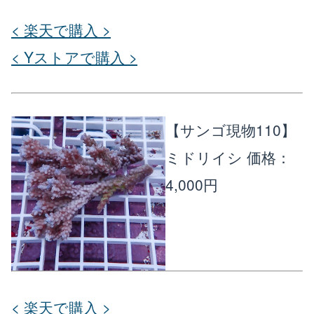
< 楽天で購入 >
< Yストアで購入 >
【サンゴ現物110】
ミドリイシ
価格：
4,000円
< 楽天で購入 >