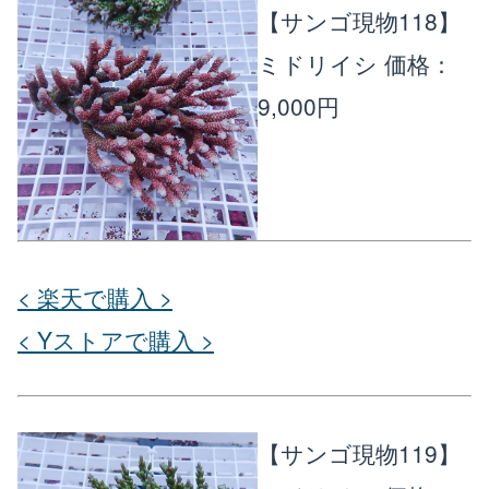
【サンゴ現物118】
ミドリイシ
価格：
9,000円
< 楽天で購入 >
< Yストアで購入 >
【サンゴ現物119】