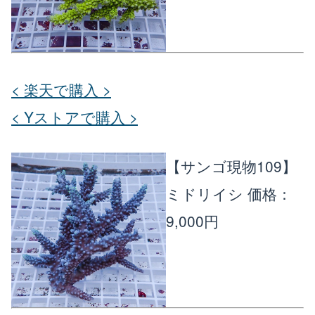
< 楽天で購入 >
< Yストアで購入 >
【サンゴ現物109】
ミドリイシ
価格：
9,000円