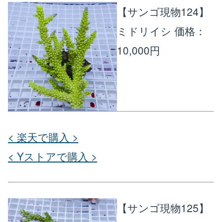
【サンゴ現物124】
ミドリイシ
価格：
10,000円
< 楽天で購入 >
< Yストアで購入 >
【サンゴ現物125】