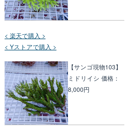
< 楽天で購入 >
< Yストアで購入 >
【サンゴ現物103】
ミドリイシ
価格：
8,000円