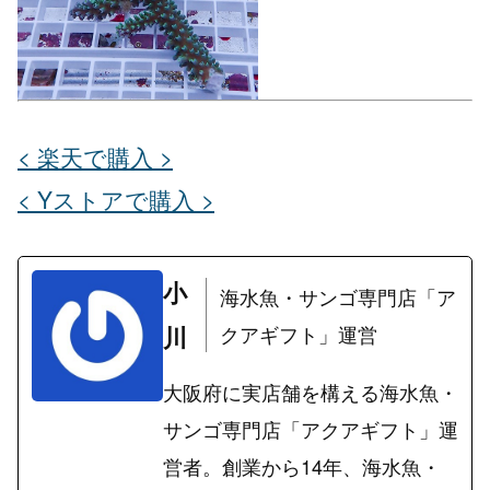
< 楽天で購入 >
< Yストアで購入 >
小
海水魚・サンゴ専門店「ア
川
クアギフト」運営
大阪府に実店舗を構える海水魚・
サンゴ専門店「アクアギフト」運
営者。創業から14年、海水魚・