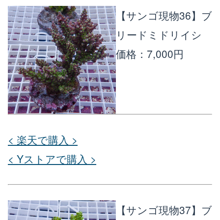
【サンゴ現物36】ブ
リードミドリイシ
価格：7,000円
< 楽天で購入 >
< Yストアで購入 >
【サンゴ現物37】ブ