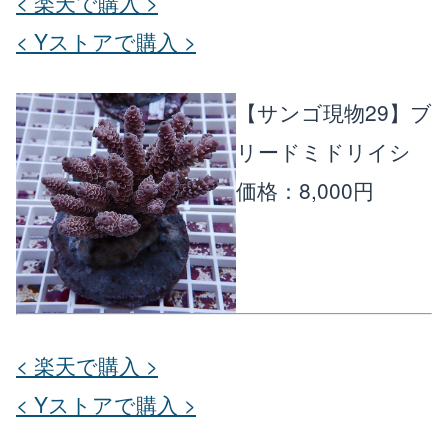
< 楽天で購入 >
< Yストアで購入 >
【サンゴ現物29】ブ
リードミドリイシ
価格：8,000円
< 楽天で購入 >
< Yストアで購入 >