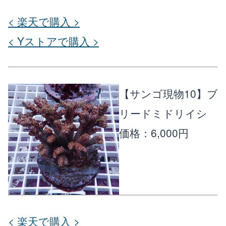
< 楽天で購入 >
< Yストアで購入 >
【サンゴ現物10】ブ
リードミドリイシ
価格：6,000円
< 楽天で購入 >