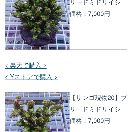
リードミドリイシ
価格：7,000円
< 楽天で購入 >
< Yストアで購入 >
【サンゴ現物20】ブ
リードミドリイシ
価格：7,000円