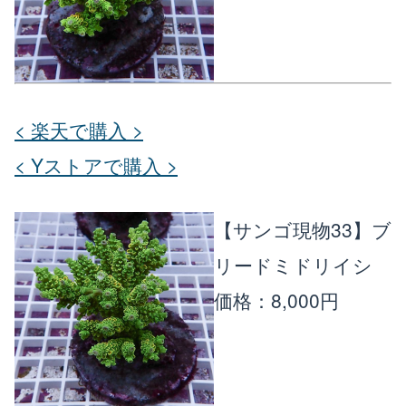
< 楽天で購入 >
< Yストアで購入 >
【サンゴ現物33】ブ
リードミドリイシ
価格：8,000円