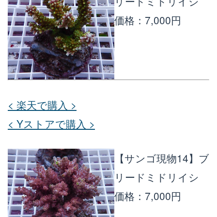
リードミドリイシ
価格：7,000円
< 楽天で購入 >
< Yストアで購入 >
【サンゴ現物14】ブ
リードミドリイシ
価格：7,000円