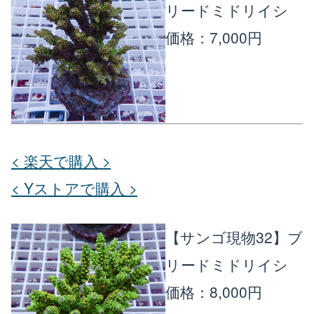
リードミドリイシ
価格：7,000円
< 楽天で購入 >
< Yストアで購入 >
【サンゴ現物32】ブ
リードミドリイシ
価格：8,000円