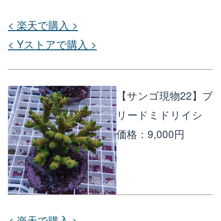
< 楽天で購入 >
< Yストアで購入 >
【サンゴ現物22】ブ
リードミドリイシ
価格：9,000円
< 楽天で購入 >