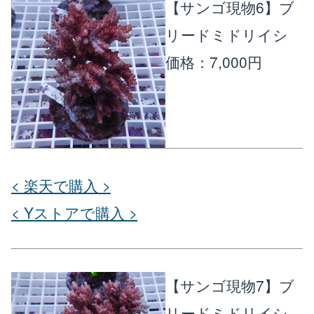
【サンゴ現物6】ブ
リードミドリイシ
価格：7,000円
< 楽天で購入 >
< Yストアで購入 >
【サンゴ現物7】ブ
リードミドリイシ