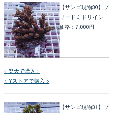
【サンゴ現物30】ブ
リードミドリイシ
価格：7,000円
< 楽天で購入 >
< Yストアで購入 >
【サンゴ現物31】ブ