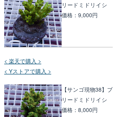
リードミドリイシ
価格：9,000円
< 楽天で購入 >
< Yストアで購入 >
【サンゴ現物38】ブ
リードミドリイシ
価格：8,000円