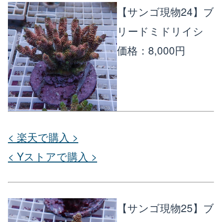
【サンゴ現物24】ブ
リードミドリイシ
価格：8,000円
< 楽天で購入 >
< Yストアで購入 >
【サンゴ現物25】ブ