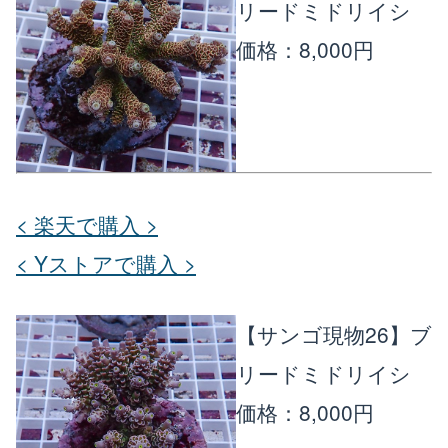
リードミドリイシ
価格：8,000円
< 楽天で購入 >
< Yストアで購入 >
【サンゴ現物26】ブ
リードミドリイシ
価格：8,000円