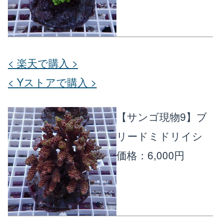
< 楽天で購入 >
< Yストアで購入 >
【サンゴ現物9】ブ
リードミドリイシ
価格：6,000円