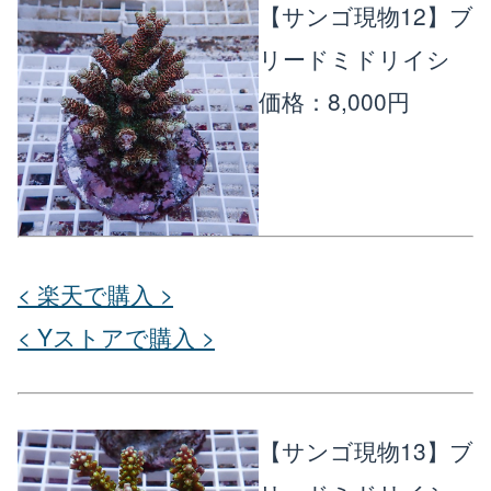
【サンゴ現物12】ブ
リードミドリイシ
価格：8,000円
< 楽天で購入 >
< Yストアで購入 >
【サンゴ現物13】ブ