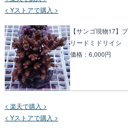
< Yストアで購入 >
【サンゴ現物17】ブ
リードミドリイシ
価格：6,000円
< 楽天で購入 >
< Yストアで購入 >