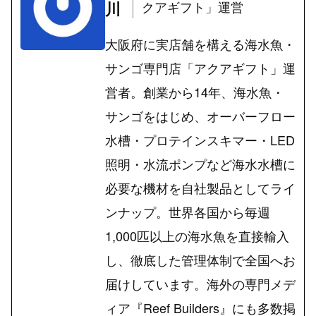
川
クアギフト」運営
大阪府に実店舗を構える海水魚・
サンゴ専門店「アクアギフト」運
営者。創業から14年、海水魚・
サンゴをはじめ、オーバーフロー
水槽・プロテインスキマー・LED
照明・水流ポンプなど海水水槽に
必要な機材を自社製品としてライ
ンナップ。世界各国から毎週
1,000匹以上の海水魚を直接輸入
し、徹底した管理体制で全国へお
届けしています。海外の専門メデ
ィア『Reef Builders』にも多数掲