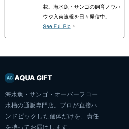
載。海水魚・サンゴの飼育ノウハ
ウや入荷速報を日々発信中。
See Full Bio
AQUA GIFT
AG
海水魚・サンゴ・オーバーフロー
水槽の通販専門店。プロが直接ハ
ンドピックした個体だけを、責任
を持ってお届けします。