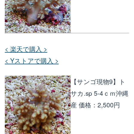
< 楽天で購入 >
< Yストアで購入 >
【サンゴ現物9】ト
サカ.sp 5-4ｃｍ沖縄
産
価格：2,500円