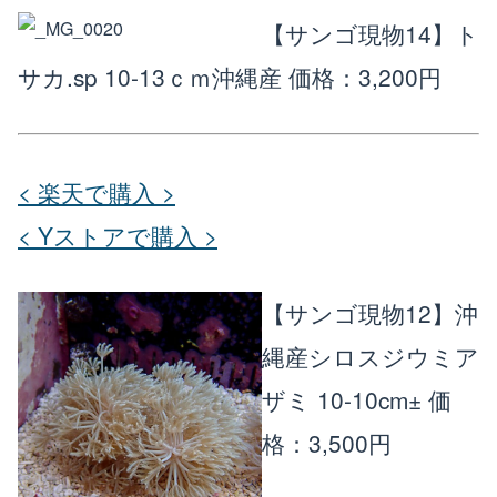
【サンゴ現物14】ト
サカ.sp 10-13ｃｍ沖縄産
価格：3,200円
< 楽天で購入 >
< Yストアで購入 >
【サンゴ現物12】沖
縄産シロスジウミア
ザミ 10-10cm±
価
格：3,500円