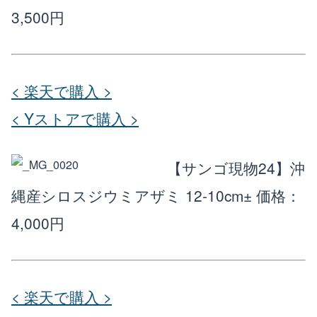
3,500円
< 楽天で購入 >
< Yストアで購入 >
【サンゴ現物24】沖
縄産シロスジウミアザミ 12-10cm±
価格：
4,000円
< 楽天で購入 >