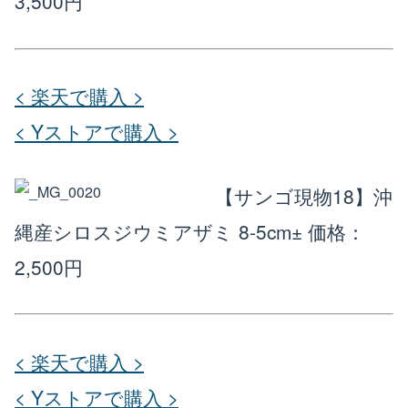
3,500円
< 楽天で購入 >
< Yストアで購入 >
【サンゴ現物18】沖
縄産シロスジウミアザミ 8-5cm±
価格：
2,500円
< 楽天で購入 >
< Yストアで購入 >