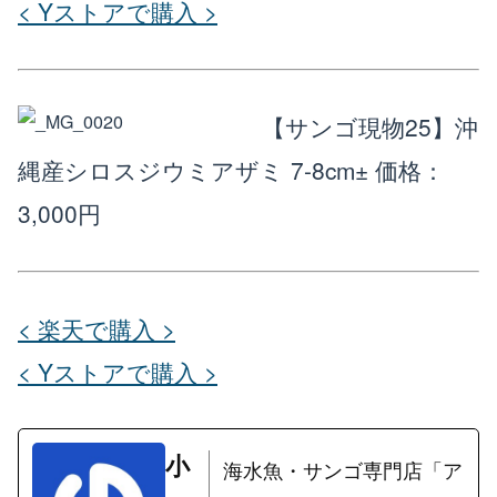
< Yストアで購入 >
【サンゴ現物25】沖
縄産シロスジウミアザミ 7-8cm±
価格：
3,000円
< 楽天で購入 >
< Yストアで購入 >
小
海水魚・サンゴ専門店「ア