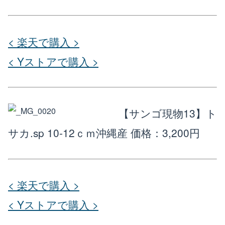
< 楽天で購入 >
< Yストアで購入 >
【サンゴ現物13】ト
サカ.sp 10-12ｃｍ沖縄産
価格：3,200円
< 楽天で購入 >
< Yストアで購入 >