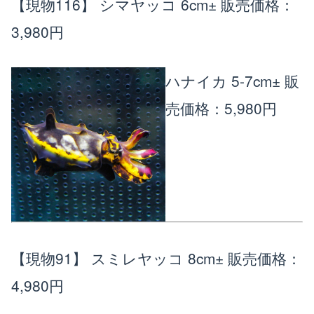
【現物116】 シマヤッコ 6cm±
販売価格：
3,980円
ハナイカ 5-7cm±
販
売価格：5,980円
【現物91】 スミレヤッコ 8cm±
販売価格：
4,980円