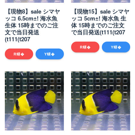
【現物8】sale シマヤ
【現物15】sale シマヤ
ッコ 6.5cm±! 海水魚
ッコ 5cm±! 海水魚 生
生体 15時までのご注
体 15時までのご注文
文で当日発送
で当日発送(t111(t207
(t111(t207
R蠎�
Y蠎�
R蠎�
Y蠎�