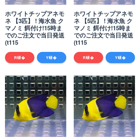
ホワイトチップアネモ
ホワイトチップアネモ
ネ 【3匹】 ! 海水魚 ク
ネ 【5匹】 ! 海水魚 ク
マノミ 餌付け!15時ま
マノミ 餌付け!15時ま
でのご注文で当日発送
でのご注文で当日発送
(t115
(t115
R蠎�
Y蠎�
R蠎�
Y蠎�