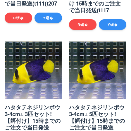
で当日発送(t111(t207
け 15時までのご注文
で当日発送(t117
R蠎�
Y蠎�
R蠎�
Y蠎�
ハタタテネジリンボウ
ハタタテネジリンボウ
3-4cm± 3匹セット!
3-4cm± 5匹セット!
【餌付け】15時までの
【餌付け】15時までの
ご注文で当日発送
ご注文で当日発送