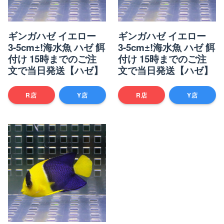
ギンガハゼ イエロー
ギンガハゼ イエロー
3-5cm±!海水魚 ハゼ 餌
3-5cm±!海水魚 ハゼ 餌
付け 15時までのご注
付け 15時までのご注
文で当日発送【ハゼ】
文で当日発送【ハゼ】
R店
Y店
R店
Y店