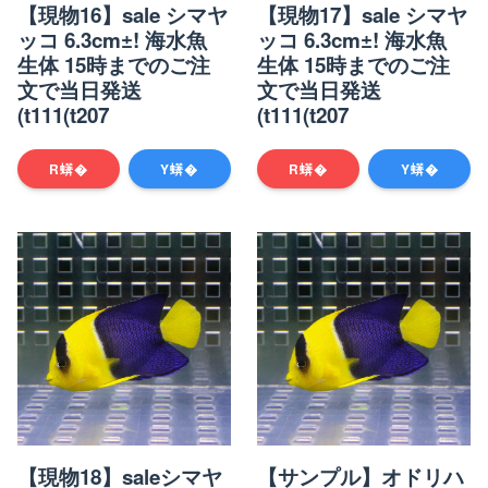
【現物16】sale シマヤ
【現物17】sale シマヤ
ッコ 6.3cm±! 海水魚
ッコ 6.3cm±! 海水魚
生体 15時までのご注
生体 15時までのご注
文で当日発送
文で当日発送
(t111(t207
(t111(t207
R蠎�
Y蠎�
R蠎�
Y蠎�
【現物18】saleシマヤ
【サンプル】オドリハ