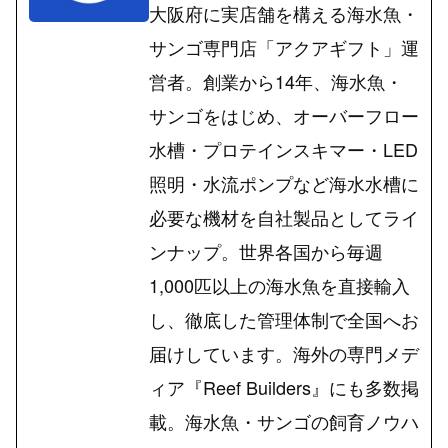
大阪府に実店舗を構える海水魚・
サンゴ専門店「アクアギフト」運
営者。創業から14年、海水魚・
サンゴをはじめ、オーバーフロー
水槽・プロテインスキマー・LED
照明・水流ポンプなど海水水槽に
必要な機材を自社製品としてライ
ンナップ。世界各国から毎週
1,000匹以上の海水魚を直接輸入
し、徹底した管理体制で全国へお
届けしています。海外の専門メデ
ィア『Reef Builders』にも多数掲
載。海水魚・サンゴの飼育ノウハ