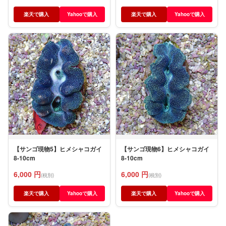
楽天で購入
Yahooで購入
楽天で購入
Yahooで購入
【サンゴ現物5】ヒメシャコガイ
【サンゴ現物6】ヒメシャコガイ
8-10cm
8-10cm
6,000 円
6,000 円
(税別)
(税別)
楽天で購入
Yahooで購入
楽天で購入
Yahooで購入