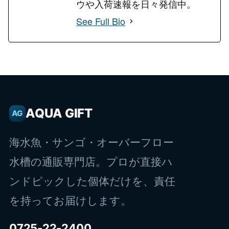
ウや入荷速報を日々発信中。
See Full Bio
AQUA GIFT
AG
海水魚・サンゴ・オーバーフロー
水槽の通販専門店。プロが直接ハ
ンドピックした個体だけを、責任
を持ってお届けします。
0725-22-2400