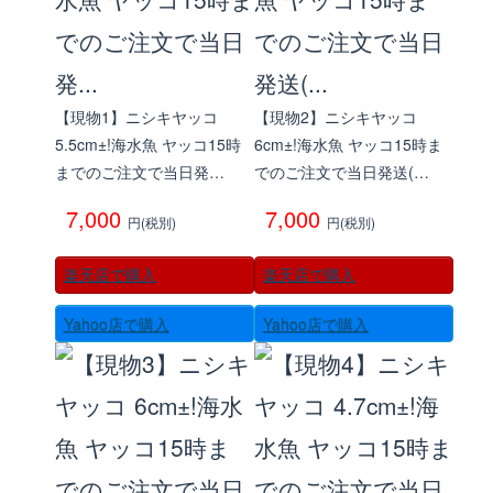
楽天店で購入
R
↗
Yahoo!店
Y!
↗
【現物1】ニシキヤッコ
【現物2】ニシキヤッコ
5.5cm±!海水魚 ヤッコ15時
6cm±!海水魚 ヤッコ15時ま
までのご注文で当日発…
でのご注文で当日発送(…
7,000
7,000
円(税別)
円(税別)
楽天店で購入
楽天店で購入
Yahoo店で購入
Yahoo店で購入