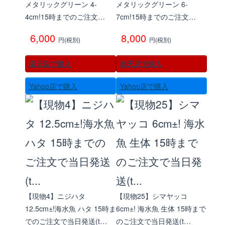
メタリックグリーン 4-
メタリックグリーン 6-
4cm!15時までのご注文…
7cm!15時までのご注文…
6,000
8,000
円(税別)
円(税別)
楽天店で購入
楽天店で購入
Yahoo店で購入
Yahoo店で購入
【現物4】ニジハタ
【現物25】シマヤッコ
12.5cm±!海水魚 ハタ 15時ま
6cm±! 海水魚 生体 15時まで
でのご注文で当日発送(t…
のご注文で当日発送(t…