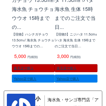
【現物】ハシナガチョウ
【現物3】ニジハタ 11.5cm±
13.5cm±! 海水魚 チョウチョ
!ハタ 海水魚 生体 15時まで
ウウオ 15時までの…
のご注文で当日…
5,000
3,000
円(税別)
円(税別)
楽天店で購入
楽天店で購入
Yahoo店で購入
Yahoo店で購入
小
海水魚・サンゴ専門店「ア