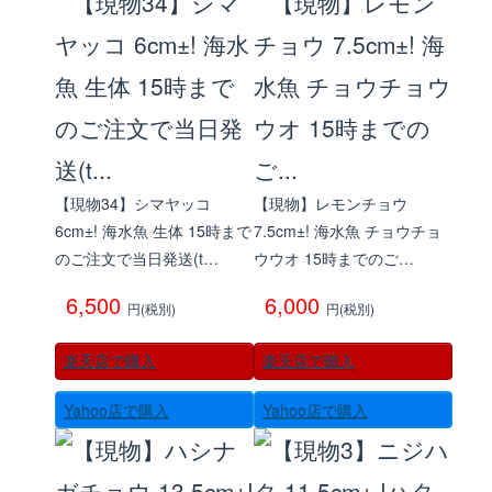
【現物34】シマヤッコ
【現物】レモンチョウ
6cm±! 海水魚 生体 15時まで
7.5cm±! 海水魚 チョウチョ
のご注文で当日発送(t…
ウウオ 15時までのご…
6,500
6,000
円(税別)
円(税別)
楽天店で購入
楽天店で購入
Yahoo店で購入
Yahoo店で購入