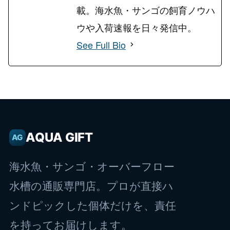
載。海水魚・サンゴの飼育ノウハ
ウや入荷速報を日々発信中。
See Full Bio
AQUA GIFT
AG
海水魚・サンゴ・オーバーフロー
水槽の通販専門店。プロが直接ハ
ンドピックした個体だけを、責任
を持ってお届けします。