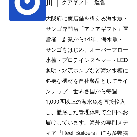
川
クアギフト」運営
大阪府に実店舗を構える海水魚・
サンゴ専門店「アクアギフト」運
営者。創業から14年、海水魚・
サンゴをはじめ、オーバーフロー
水槽・プロテインスキマー・LED
照明・水流ポンプなど海水水槽に
必要な機材を自社製品としてライ
ンナップ。世界各国から毎週
1,000匹以上の海水魚を直接輸入
し、徹底した管理体制で全国へお
届けしています。海外の専門メデ
ィア『Reef Builders』にも多数掲