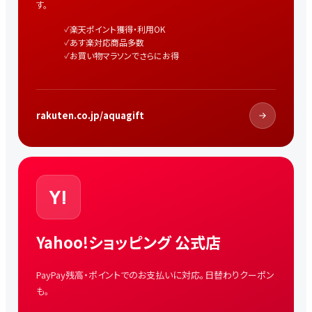
す。
楽天ポイント獲得・利用OK
あす楽対応商品多数
お買い物マラソンでさらにお得
rakuten.co.jp/aquagift
Y!
Yahoo!ショッピング 公式店
PayPay残高・ポイントでのお支払いに対応。日替わりクーポン
も。