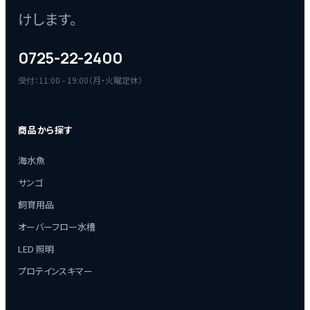
けします。
0725-22-2400
受付：11:00 - 19:00（月・火曜定休）
商品から探す
海水魚
サンゴ
飼育用品
オーバーフロー水槽
LED 照明
プロテインスキマー