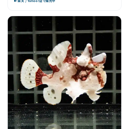
・楽天 / Yahoo!店で販売中