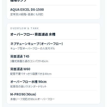
AQUA EXCEL DX-1500
定常流10段階・造波にも対応
OVERFLOW & TANK
オーバーフロー・背面濾過 水槽
ネプチューンキューブ（オーバーフロー）
キューブ型オーバーフローの人気モデル
背面濾過 T45
3層式背面ろ過のコンパクト45cm
背面濾過 W60
配管不要ですっきり設置できる60cm
オーバーフロー水槽 90cm
拡張性の高いスタンダードセット
M-PRO90（90cm）
本格リーフ対応の90cmオーバーフロー