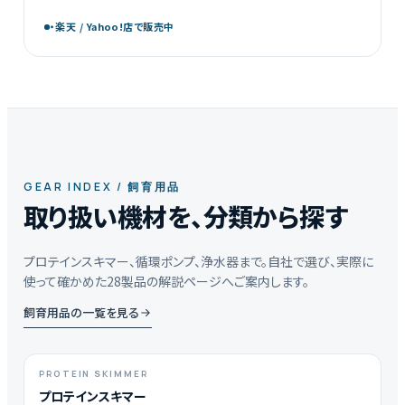
それぞれ現物写真でご確認いただけるので、お気に入りの
一 […]
・楽天 / Yahoo!店で販売中
GEAR INDEX / 飼育用品
取り扱い機材を、分類から探す
プロテインスキマー、循環ポンプ、浄水器まで。自社で選び、実際に
使って確かめた28製品の解説ページへご案内します。
飼育用品の一覧を見る
PROTEIN SKIMMER
プロテインスキマー