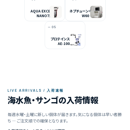
AQUA EXCEL AE-
ネプチューンキューブ
NANO75E
W60
— 05
プロテインスキマー
AE-100H
LIVE ARRIVALS / 入荷速報
海水魚・サンゴの入荷情報
毎週水曜・土曜に新しい個体が届きます。気になる個体は早い者勝
ち — ご注文順での確保となります。