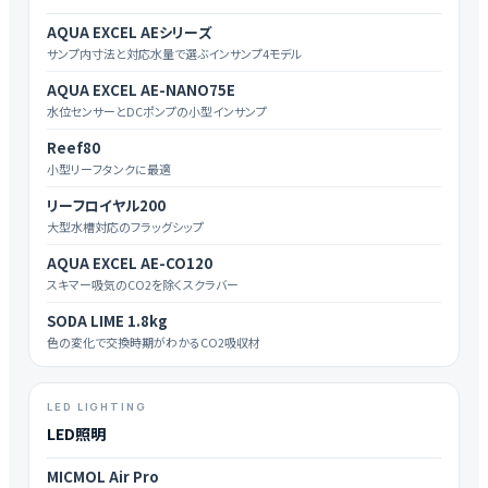
AQUA EXCEL AEシリーズ
サンプ内寸法と対応水量で選ぶインサンプ4モデル
AQUA EXCEL AE-NANO75E
水位センサーとDCポンプの小型インサンプ
Reef80
小型リーフタンクに最適
リーフロイヤル200
大型水槽対応のフラッグシップ
AQUA EXCEL AE-CO120
スキマー吸気のCO2を除くスクラバー
SODA LIME 1.8kg
色の変化で交換時期がわかるCO2吸収材
LED LIGHTING
LED照明
MICMOL Air Pro