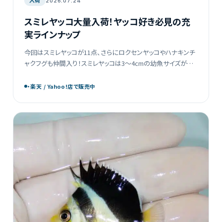
2026.07.24
スミレヤッコ大量入荷！ヤッコ好き必見の充
実ラインナップ
今回はスミレヤッコが11点、さらにロクセンヤッコやハナキンチ
ャクフグも仲間入り！スミレヤッコは3〜4cmの幼魚サイズが揃
い、これから色揚がりを楽しめる個体ばかりです。それぞれ現物
写真でご確認いただけるので、お気に入りの一 […]
・楽天 / Yahoo!店で販売中