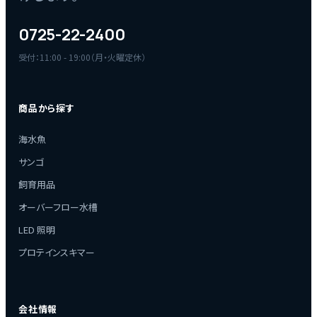
0725-22-2400
受付：11:00 - 19:00（月・火曜定休）
商品から探す
海水魚
サンゴ
飼育用品
オーバーフロー水槽
LED 照明
プロテインスキマー
会社情報