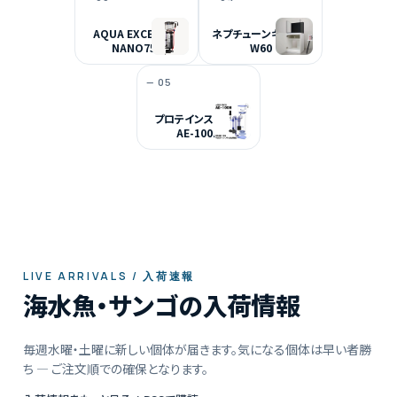
AQUA EXCEL AE-
ネプチューンキューブ
NANO75E
W60
— 05
プロテインスキマー
AE-100H
LIVE ARRIVALS / 入荷速報
海水魚・サンゴの入荷情報
毎週水曜・土曜に新しい個体が届きます。気になる個体は早い者勝
ち — ご注文順での確保となります。