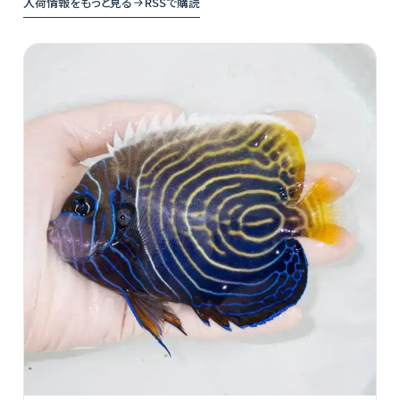
入荷情報をもっと見る
RSSで購読