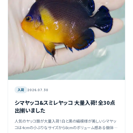
入荷
2026.07.30
シマヤッコ&スミレヤッコ 大量入荷！全30点
出揃いました
人気のヤッコ類が大量入荷！白と黒の縞模様が美しいシマヤッ
コは4cmの小ぶりなサイズから8cmのボリューム感ある個体ま